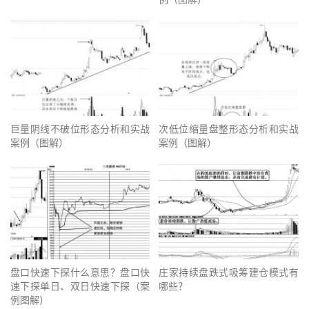
巨量阴线不破位形态分析和实战
次低位缩量盘整形态分析和实战
案例（图解）
案例（图解）
盘口快速下探什么意思？盘口快
庄家持续盘跌式吸筹建仓模式有
速下探单日、双日快速下探（案
哪些？
例图解）