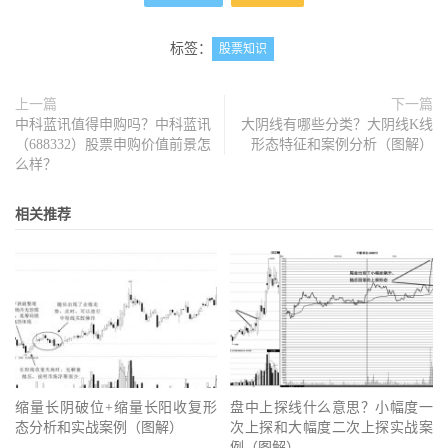
标签：
股票知识
上一篇
下一篇
中科蓝讯值得申购吗？中科蓝讯
大阴线有哪些分类？大阴线K线
（688332）股票申购价值前景怎
形态特征和案例分析（图解）
么样？
相关推荐
缩量长阴破位+缩量长阳收复形
盘中上探线什么意思？小幅度一
态分析和实战案例（图解）
次上探和大幅度二次上探实战案
例（图解）