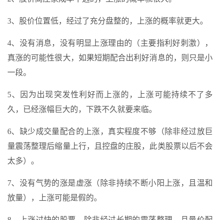
3、股价位置低，经过了充分盘整的，上涨的概率就更大。
4、没有消息，没有明显上涨理由的（主要指利好刺激），
真涨的可能性很大，如果短期配合出利好消息的，则只是小
一段。
5、因为出现突发性利好而上涨的，上涨可能持续不了多
久，已经涨幅巨大的，下跌不久就要来临。
6、缺少成交量配合的上涨，真实程度不够（除非经过放巨
量震荡整理后缩量上行，且控盘的庄股，此类股票以后不会
太多）。
7、没有气势的涨是虚涨（除非持续不断小阳上涨，且温和
放量），上涨可能是假的。
8、上涨过快的股票，除非经过长期的震荡整理，且量价配