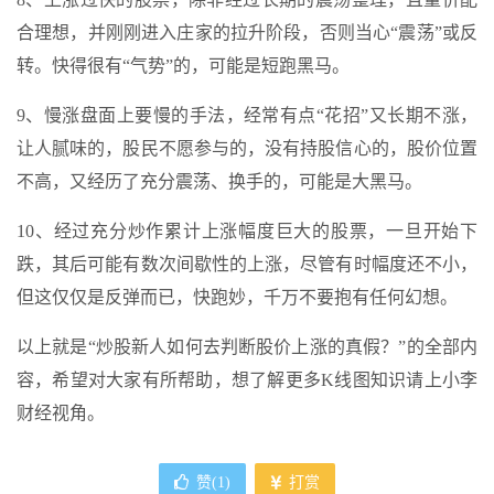
合理想，并刚刚进入庄家的拉升阶段，否则当心“震荡”或反
转。快得很有“气势”的，可能是短跑黑马。
9、慢涨盘面上要慢的手法，经常有点“花招”又长期不涨，
让人腻味的，股民不愿参与的，没有持股信心的，股价位置
不高，又经历了充分震荡、换手的，可能是大黑马。
10、经过充分炒作累计上涨幅度巨大的股票，一旦开始下
跌，其后可能有数次间歇性的上涨，尽管有时幅度还不小，
但这仅仅是反弹而已，快跑妙，千万不要抱有任何幻想。
以上就是“炒股新人如何去判断股价上涨的真假？”的全部内
容，希望对大家有所帮助，想了解更多K线图知识请上小李
财经视角。
赞(
1
)
打赏