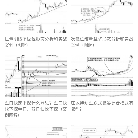
巨量阴线不破位形态分析和实战
次低位缩量盘整形态分析和实战
案例（图解）
案例（图解）
盘口快速下探什么意思？盘口快
庄家持续盘跌式吸筹建仓模式有
速下探单日、双日快速下探（案
哪些？
例图解）