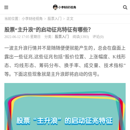
当前位置：
小李财经视角
>
股票入门
>
正文
股票“主升浪”的启动征兆特征有哪些？
2022-06-12 17:05 星期日
分类：
股票入门
阅读(1393)
评论(0)
一波主升浪行情并不是随随便便就能产生的，总会在盘面上
露出一些征兆,这些征兆包括“股价位置、上涨幅度、K线形
态、均线形态、筹码分布、换手率、成交量、技术指标”
等。下面这些现象就是主升浪即将启动的信号。