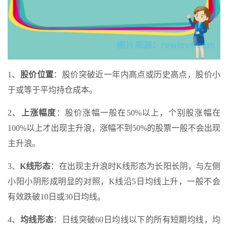
1、
股价位置
：股价突破近一年内高点或历史高点，股价小
于或等于平均持仓成本。
2、
上涨幅度
：股价涨幅一般在50%以上，个别股涨幅在
100%以上才出现主升浪，涨幅不到50%的股票一般不会出现
主升浪。
3、
K线形态
：在出现主升浪时K线形态为长阳长阴，与左侧
小阳小阴形成明显的对照，K线沿5日均线上升，一般不会
有效跌破10日或30日均线。
4、
均线形态
：日线突破60日均线以下的所有短期均线，均