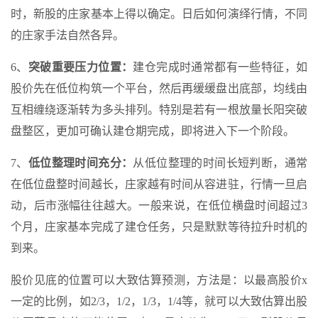
时，新股的庄家基本上得以确定。日后如何演绎行情，不同
的庄家手法自然各异。
6、
突破重要压力位置：
建仓完成时通常都有一些特征，如
股价先在低位构筑一个平台，然后再缓缓盘出底部，均线由
互相缠绕逐渐转为多头排列。特别是若有一根放量长阳突破
盘整区，更加可确认建仓期完成，即将进入下一个阶段。
7、
低位整理时间充分：
从低位整理的时间长短判断，通常
在低位盘整时间越长，庄家越有时间从容进驻，行情一旦启
动，后市涨幅往往越大。一般来说，在低位横盘时间超过3
个月，庄家基本完成了建仓任务，只是默默等待拉升时机的
到来。
股价见底的位置可以大致估算预测，方法是：以最高股价x
一定的比例，如2/3，1/2，1/3，1/4等，就可以大致估算出股