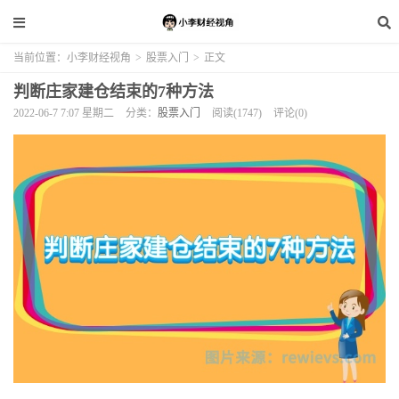
当前位置：
小李财经视角
>
股票入门
>
正文
判断庄家建仓结束的7种方法
2022-06-7 7:07 星期二
分类：
股票入门
阅读(1747)
评论(0)