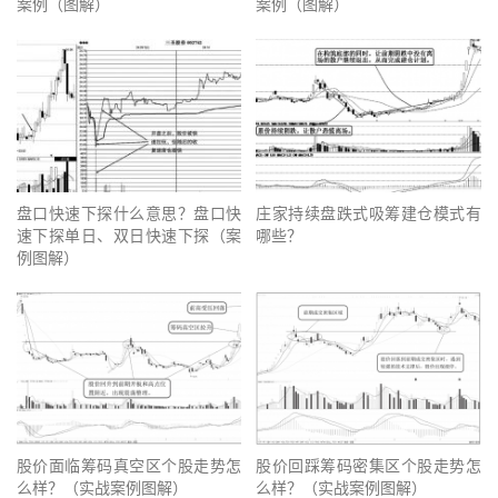
案例（图解）
案例（图解）
盘口快速下探什么意思？盘口快
庄家持续盘跌式吸筹建仓模式有
速下探单日、双日快速下探（案
哪些？
例图解）
股价面临筹码真空区个股走势怎
股价回踩筹码密集区个股走势怎
么样？（实战案例图解）
么样？（实战案例图解）