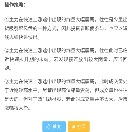
操作策略：
①主力在快速上涨途中出现的缩量大幅震荡，往往是少量出
货吸引跟风盘的一种方式，因此投资者即使参与，也应以短
线思维快进快出。
②主力在快速上涨途中出现的缩量大幅震荡，往往此时已临
近快速拉升期的末端，若发现接连放出较大阴量，应当回
避。
③主力在快速上涨途中出现的缩量大幅震荡，此时成交量处
于近期较高水平，尽管出现高位缩量震荡，但成交量也往往
是大的，但对于热门题材股，若此时成交量并不太大，后市
涨幅将大些。
赞(
0
)
打赏