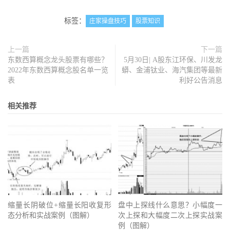
标签：
庄家操盘技巧
股票知识
上一篇
下一篇
东数西算概念龙头股票有哪些？
5月30日| A股东江环保、川发龙
2022年东数西算概念股名单一览
蟒、金浦钛业、海汽集团等最新
表
利好公告消息
相关推荐
缩量长阴破位+缩量长阳收复形
盘中上探线什么意思？小幅度一
态分析和实战案例（图解）
次上探和大幅度二次上探实战案
例（图解）