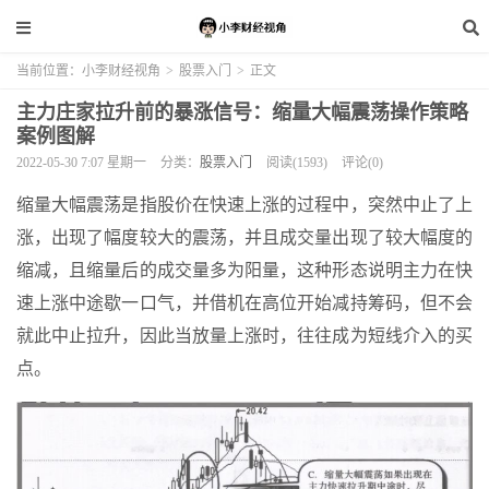
当前位置：
小李财经视角
>
股票入门
>
正文
主力庄家拉升前的暴涨信号：缩量大幅震荡操作策略
案例图解
2022-05-30 7:07 星期一
分类：
股票入门
阅读(1593)
评论(0)
缩量大幅震荡是指股价在快速上涨的过程中，突然中止了上
涨，出现了幅度较大的震荡，并且成交量出现了较大幅度的
缩减，且缩量后的成交量多为阳量，这种形态说明主力在快
速上涨中途歇一口气，并借机在高位开始减持筹码，但不会
就此中止拉升，因此当放量上涨时，往往成为短线介入的买
点。