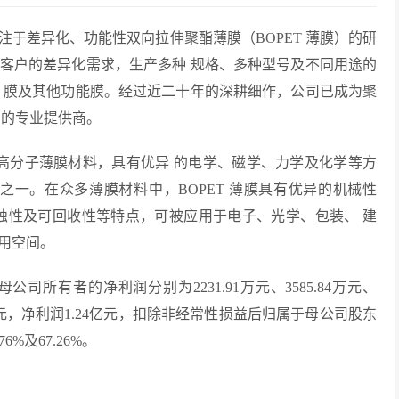
于差异化、功能性双向拉伸聚酯薄膜（BOPET 薄膜）的研
客户的差异化需求，生产多种 规格、多种型号及不同用途的
 膜及其他功能膜。经过近二十年的深耕细作，公司已成为聚
品的专业提供商。
的高分子薄膜材料，具有优异 的电学、磁学、力学及化学等方
之一。在众多薄膜材料中，BOPET 薄膜具有优异的机械性
蚀性及可回收性等特点，可被应用于电子、光学、包装、 建
用空间。
公司所有者的净利润分别为2231.91万元、3585.84万元、
.4亿元，净利润1.24亿元，扣除非经常性损益后归属于母公司股东
6%及67.26%。