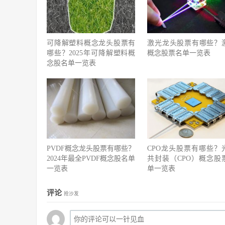
可降解塑料概念龙头股票有
激光龙头股票有哪些？
哪些？2025年可降解塑料概
概念股票名单一览表
念股名单一览表
PVDF概念龙头股票有哪些？
CPO龙头股票有哪些？
2024年最全PVDF概念股名单
共封装（CPO）概念股
一览表
单一览表
评论
抢沙发