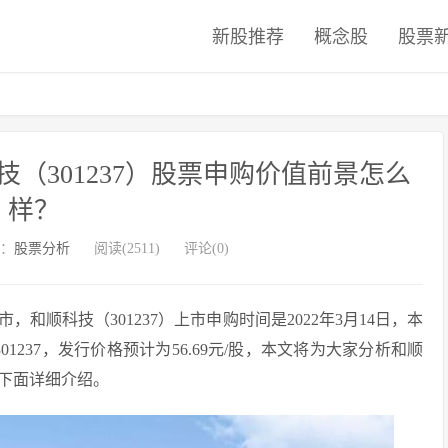
新股推荐
概念股
股票
（301237）股票申购价值前景怎么
样？
：
股票分析
阅读(2511)
评论(0)
顺科技（301237）上市申购时间是2022年3月14日，本
301237，发行价格预计为56.69元/股，本文将为大家分析和顺
下面详细介绍。