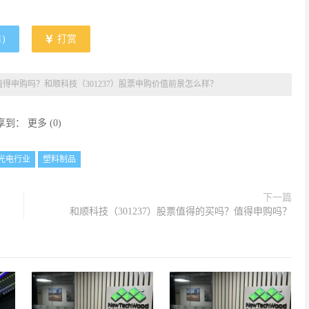
1
)
打赏
得申购吗？和顺科技（301237）股票申购价值前景怎么样？
享到：
更多
(
0
)
光电行业
塑料制品
下一篇
和顺科技（301237）股票值得的买吗？值得申购吗？