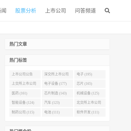
新闻
股票分析
上市公司
问答频道
热门文章
热门标签
上市公司公告
深交所上市公司
电子 (195)
(321)
(215)
上交所上市公司
电子设备 (177)
芯片 (165)
(186)
医药 (161)
芯片制造 (143)
机械设备 (125)
智能设备 (124)
汽车 (123)
北交所上市公司
(116)
制药公司 (115)
电池 (111)
软件开发 (111)