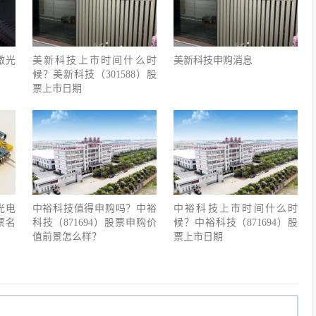
激光
美新科技上市时间什么时
美新科技申购消息
候？美新科技（301588）股
票上市日期
光电
中裕科技值得申购吗？中裕
中裕科技上市时间什么时
票名
科技（871694）股票申购价
候？中裕科技（871694）股
值前景怎么样？
票上市日期