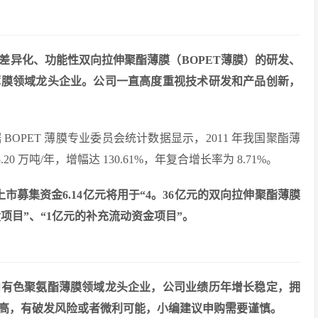
差异化、功能性双向拉伸聚酯薄膜（BOPET薄膜）的研发、
薄膜领域龙头企业。公司一直高度重视技术研发和产品创新，
OPET 薄膜专业委员会统计数据显示，2011 年我国聚酯薄
.20 万吨/年，增幅达 130.61%，年复合增长率为 8.71%。
次上市募集资金6.14亿元将用于“4。36亿元的双向拉伸聚酯薄膜
设项目”、“1亿元的补充流动资金项目”。
内有色聚氨酯薄膜领域龙头企业，公司业绩历年增长稳定，拥
高，有破发风险或者微利可能，小编建议申购需要谨慎。