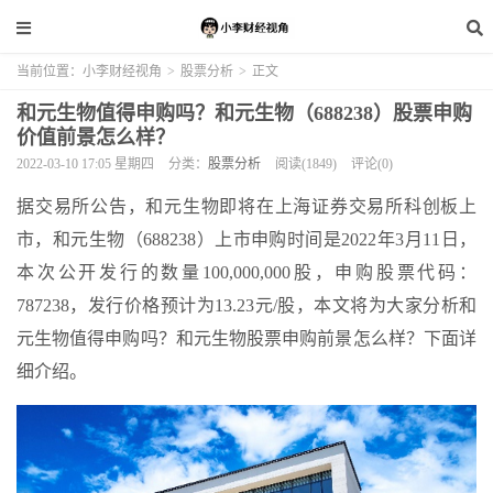
当前位置：
小李财经视角
>
股票分析
>
正文
和元生物值得申购吗？和元生物（688238）股票申购
价值前景怎么样？
2022-03-10 17:05 星期四
分类：
股票分析
阅读(1849)
评论(0)
据交易所公告，和元生物即将在上海证券交易所科创板上
市，和元生物（688238）上市申购时间是2022年3月11日，
本次公开发行的数量100,000,000股，申购股票代码：
787238，发行价格预计为13.23元/股，本文将为大家分析和
元生物值得申购吗？和元生物股票申购前景怎么样？下面详
细介绍。