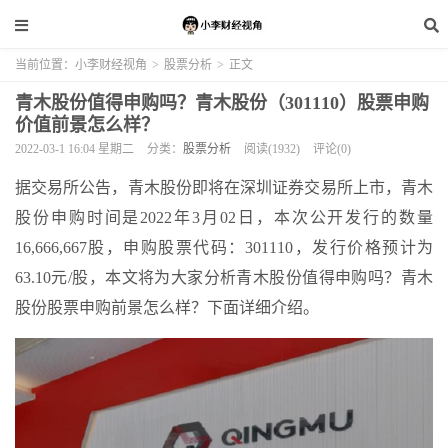
当前位置：
小李财经视角
>
股票分析
>
正文
青木股份值得申购吗？青木股份（301110）股票申购
价值前景怎么样？
2022-03-1 16:04 星期二
分类：
股票分析
阅读(1932)
评论(0)
据交易所公告，青木股份即将在深圳证券交易所上市，青木
股份申购时间是2022年3月02日，本次公开发行的数量
16,666,667股，申购股票代码：301110，发行价格预计为
63.10元/股，本文将为大家分析青木股份值得申购吗？青木
股份股票申购前景怎么样？下面详细介绍。