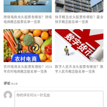
跨境电商龙头股票有哪些？跨境
快手概念龙头股票有哪些？最全
电商概念股票名单一览表
快手概念股名单一览表
农村电商龙头股票有哪些？2024
数字人民币龙头股票有哪些？数
年农村电商概念股名单一览表
字人民币概念股名单一览表
评论
抢沙发