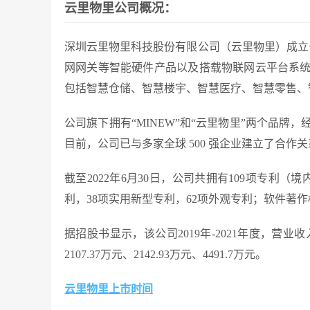
云里物里公司概况：
深圳云里物里科技股份有限公司（云里物里）成立于
网网关等智能硬件产品以及搭载物联网云平台系
包括智慧仓储、智慧楼宇、智慧医疗、智慧零售、
公司旗下拥有“MINEW”和“云里物里”两个品牌，经
目前，公司已与多家全球 500 强企业建立了合作
截至2022年6月30日，公司共拥有109项专利（
利，38项实用新型专利，62项外观专利；软件著作
据招股书显示，该公司2019年-2021年度，营业收
2107.37万元、2142.93万元、4491.7万元。
云里物里上市时间