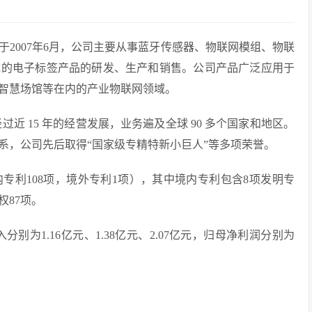
2007年6月，公司主要从事蓝牙传感器、物联网模组、物联
统的电子标签产品的研发、生产和销售。公司产品广泛应用于
智慧场馆等在内的产业物联网领域。
过近 15 年的经营发展，业务遍及全球 90 多个国家和地区。
关系，公司先后取得“国家级专精特新小巨人”等多项荣誉。
境内专利108项，境外专利1项），其中境内专利包含8项发明专
权87项。
入分别为1.16亿元、1.38亿元、2.07亿元，归母净利润分别为