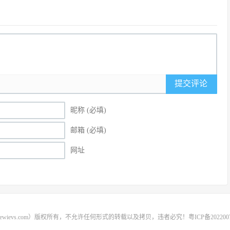
提交评论
昵称 (必填)
邮箱 (必填)
网址
rewievs.com）版权所有，不允许任何形式的转载以及拷贝，违者必究！
粤ICP备202200