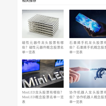
相关推荐
磁性元器件龙头股票有哪
石墨烯手机龙头股票
些？磁性元器件概念股票名
些？石墨烯手机概念股
单一览表
单一览表
MiniLED龙头股票有哪些？
协作机器人龙头股票
MiniLED概念股票名单一览
些？协作机器人概念股
表
单一览表