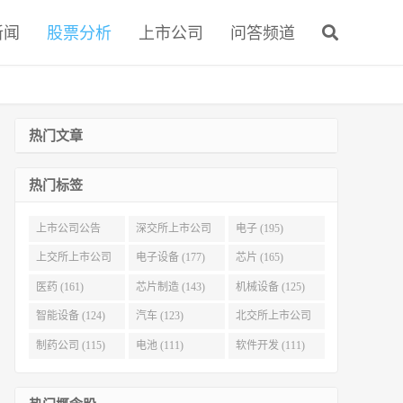
新闻
股票分析
上市公司
问答频道
热门文章
热门标签
上市公司公告
深交所上市公司
电子 (195)
(321)
(215)
上交所上市公司
电子设备 (177)
芯片 (165)
(186)
医药 (161)
芯片制造 (143)
机械设备 (125)
智能设备 (124)
汽车 (123)
北交所上市公司
(116)
制药公司 (115)
电池 (111)
软件开发 (111)