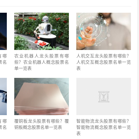
有哪
农业机器人龙头股票有哪
人机交互龙头股票有哪些？
票名
些？农业机器人概念股票名
人机交互概念股票名单一览
单一览表
表
有哪
覆铜板龙头股票有哪些？覆
智能物流龙头股票有哪些？
票名
铜板概念股票名单一览表
智能物流概念股票名单一览
表