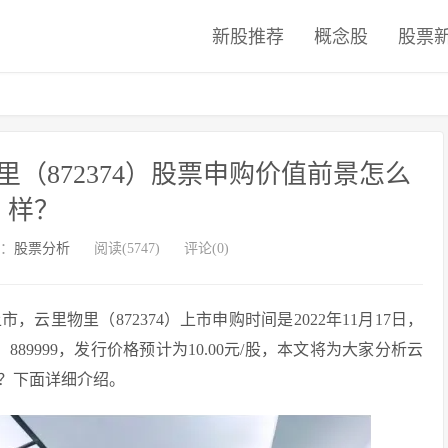
新股推荐
概念股
股票
（872374）股票申购价值前景怎么
样？
：
股票分析
阅读(5747)
评论(0)
里物里（872374）上市申购时间是2022年11月17日，
：889999，发行价格预计为10.00元/股，本文将为大家分析云
？下面详细介绍。