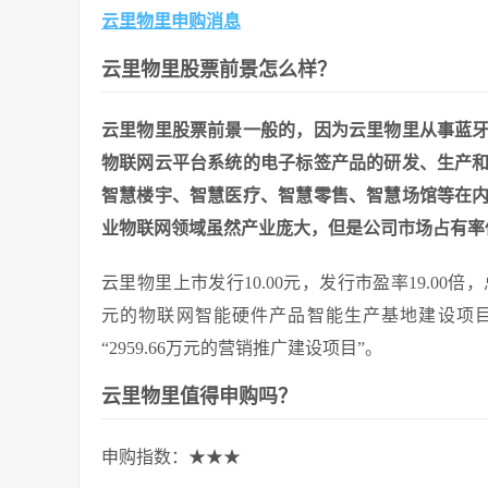
云里物里申购消息
云里物里股票前景怎么样？
云里物里股票前景一般的，因为云里物里从事蓝
物联网云平台系统的电子标签产品的研发、生产
智慧楼宇、智慧医疗、智慧零售、智慧场馆等在
业物联网领域虽然产业庞大，但是公司市场占有率
云里物里上市发行10.00元，发行市盈率19.00倍，总
元的物联网智能硬件产品智能生产基地建设项目”、
“2959.66万元的营销推广建设项目”。
云里物里值得申购吗？
申购指数：★★★