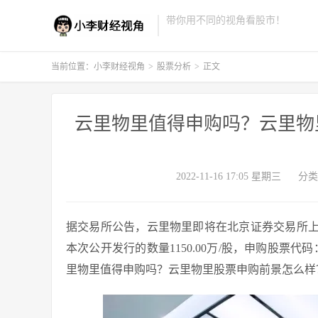
带你用不同的视角看股市！
当前位置：
小李财经视角
>
股票分析
>
正文
云里物里值得申购吗？云里物里
2022-11-16 17:05 星期三
分类
据交易所公告，云里物里即将在北京证券交易所上市，云
本次公开发行的数量1150.00万/股，申购股票代码
里物里值得申购吗？云里物里股票申购前景怎么样