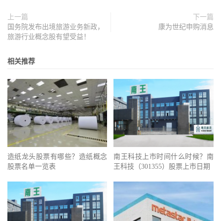
上一篇
下一篇
国务院发布出境旅游业务新政，
康为世纪申购消息
旅游行业概念股有望受益！
相关推荐
造纸龙头股票有哪些？造纸概念
南王科技上市时间什么时候？南
股票名单一览表
王科技（301355）股票上市日期