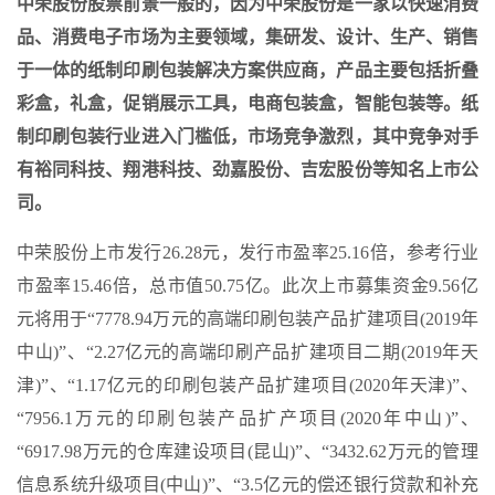
中荣股份股票前景一般的，因为中荣股份是一家以快速消费
品、消费电子市场为主要领域，集研发、设计、生产、销售
于一体的纸制印刷包装解决方案供应商，产品主要包括折叠
彩盒，礼盒，促销展示工具，电商包装盒，智能包装等。纸
制印刷包装行业进入门槛低，市场竞争激烈，其中竞争对手
有裕同科技、翔港科技、劲嘉股份、吉宏股份等知名上市公
司。
中荣股份上市发行26.28元，发行市盈率25.16倍，参考行业
市盈率15.46倍，总市值50.75亿。此次上市募集资金9.56亿
元将用于“7778.94万元的高端印刷包装产品扩建项目(2019年
中山)”、“2.27亿元的高端印刷产品扩建项目二期(2019年天
津)”、“1.17亿元的印刷包装产品扩建项目(2020年天津)”、
“7956.1万元的印刷包装产品扩产项目(2020年中山)”、
“6917.98万元的仓库建设项目(昆山)”、“3432.62万元的管理
信息系统升级项目(中山)”、“3.5亿元的偿还银行贷款和补充