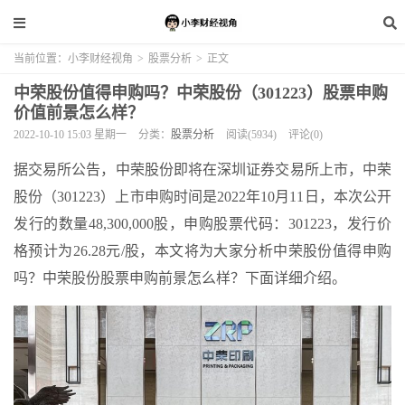
当前位置：
小李财经视角
>
股票分析
>
正文
中荣股份值得申购吗？中荣股份（301223）股票申购
价值前景怎么样？
2022-10-10 15:03 星期一
分类：
股票分析
阅读(5934)
评论(0)
据交易所公告，中荣股份即将在深圳证券交易所上市，中荣
股份（301223）上市申购时间是2022年10月11日，本次公开
发行的数量48,300,000股，申购股票代码：301223，发行价
格预计为26.28元/股，本文将为大家分析中荣股份值得申购
吗？中荣股份股票申购前景怎么样？下面详细介绍。