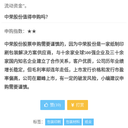
流动资金”。
中荣股份值得申购吗？
申购指数：★★
中荣股份股票申购需要谨慎的，因为中荣股份是一家纸制印
刷包装解决方案供应商，与十余家全球500强企业及三十余
家国内知名企业建立了合作关系，客户优质，公司历年业绩
增长稳定，但毛利率却连年走低，上市发行价格和发行市盈
率偏高，公司在巅峰上市，有一定的破发风险，小编建议申
购需要谨慎。
赞(
10
)
打赏
标签：
包装印刷
包装材料
纸业