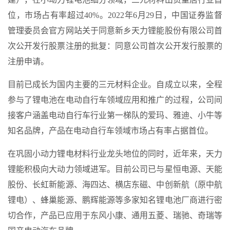
位，市场占有率超过40%。2022年6月29日，中国证券监督
管理委员会官方网站关于同意新乡天力锂能股份有限公司首
次公开发行股票注册的批复：同意公司首次公开发行股票的
注册申请。
目前已成长为国内主要的三元材料企业。自成立以来，全程
参与了锂电池在电动自行车领域应用和推广的过程，公司间
接客户涵盖电动自行车行业第一梯队的爱玛、雅迪、小牛等
知名品牌，产品在电动自行车领域市场占有率占据首位。
在巩固小动力锂电材料行业龙头地位的同时，近年来，天力
锂能积极向大动力领域进军。目前公司已与星恒电源、天能
股份、长虹新能源、海四达、横店东磁、中创新航（原中航
锂电）、蜂巢能源、鹏辉能源等多家知名锂电池厂商进行密
切合作，产品已应用于东风小康、通用五菱、瑞驰、奇瑞等