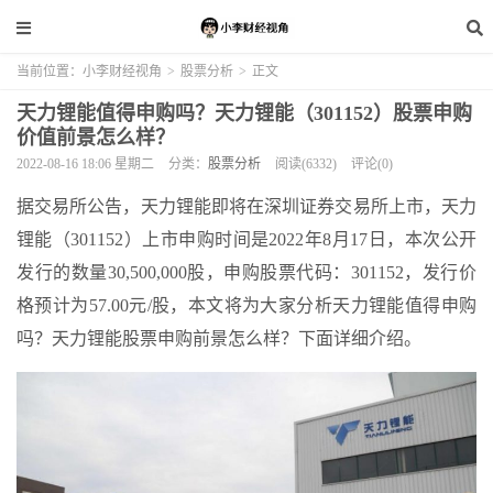
当前位置：
小李财经视角
>
股票分析
>
正文
天力锂能值得申购吗？天力锂能（301152）股票申购
价值前景怎么样？
2022-08-16 18:06 星期二
分类：
股票分析
阅读(6332)
评论(0)
据交易所公告，天力锂能即将在深圳证券交易所上市，天力
锂能（301152）上市申购时间是2022年8月17日，本次公开
发行的数量30,500,000股，申购股票代码：301152，发行价
格预计为57.00元/股，本文将为大家分析天力锂能值得申购
吗？天力锂能股票申购前景怎么样？下面详细介绍。