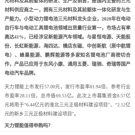
元材料及其前驱体的研发、生产及销售，是国内主要的三元
材料供应商之一，拥有三元材料及其前躯体一体化研发与生
产能力。小型动力锂电池三元材料龙头企业，2020年在电动
自行车与电动工具锂电池领域出货量行业第一，市场占有率
高达41%，已经涉足新能源汽车领域。与星恒电源、天能股
份、长虹新能源、海四达、横店东磁、中创新航（原中航锂
电）、蜂巢能源、鹏辉能源等多家知名锂电池厂商密切合
作，产品已应用于东风小康、通用五菱、瑞驰、奇瑞等国产
电动汽车品牌。
天力锂能上市发行57.00元，发行市盈率81.94倍，参考行业
市盈率28.11倍，总市值69.53亿。此次上市募集资金8.57亿
元将用于“6.44亿元的淮北三元正极材料建设项目”、“2.12亿
元的新乡三元正极材料建设项目”。
天力锂能值得申购吗？