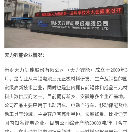
天力锂能企业情况：
新乡天力锂能股份有限公司（天力锂能）成立于2009年3
月，是专业从事锂电池三元正极材料研发、生产及销售的国
家级高新技术企业，同时也是业内拥有前驱体和成品三元材
料少数供应商之一。目前拥有新乡、安徽等多个生产基地。
公司产品主要应用于电动汽车、电动自行车、移动储能及电
动工具等领域。主要客户有苏州星恒、长城蜂巢、比亚迪等
国内知名锂电企业。目前公司综合产能30000吨/年（含在
建），在小动力锂电池细分领域，三元材料出货量居行业首