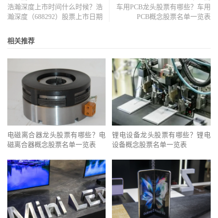
浩瀚深度上市时间什么时候？浩
车用PCB龙头股票有哪些？车用
瀚深度（688292）股票上市日期
PCB概念股票名单一览表
相关推荐
电磁离合器龙头股票有哪些？电
锂电设备龙头股票有哪些？锂电
磁离合器概念股票名单一览表
设备概念股票名单一览表