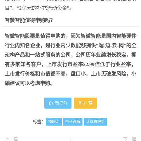
目”、“2亿元的补充流动资金”。
智微智能值得申购吗？
智微智能股票是值得申购的，因为智微智能是国内智能硬件
行业内知名企业，是行业内少数能够提供“端-边-云-网”的全
架构产品和一站式服务的公司，公司历年业绩增长稳定，拥
有多家知名客户，上市发行市盈率22.99倍低于行业盈率，
上市发行价格和市值都不高，盘口小，上市无破发风险，小
编建议可以考虑申购。
赞(
37
)
打赏
标签：
物联网
电子设备
计算机服务
上一篇
下一篇