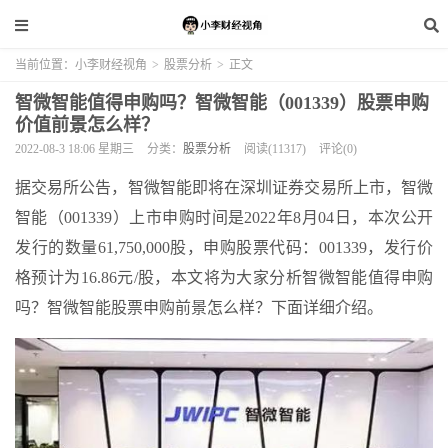
当前位置：
小李财经视角
>
股票分析
>
正文
智微智能值得申购吗？智微智能（001339）股票申购
价值前景怎么样？
2022-08-3 18:06 星期三
分类：
股票分析
阅读(11317)
评论(0)
据交易所公告，智微智能即将在深圳证券交易所上市，智微
智能（001339）上市申购时间是2022年8月04日，本次公开
发行的数量61,750,000股，申购股票代码：001339，发行价
格预计为16.86元/股，本文将为大家分析智微智能值得申购
吗？智微智能股票申购前景怎么样？下面详细介绍。