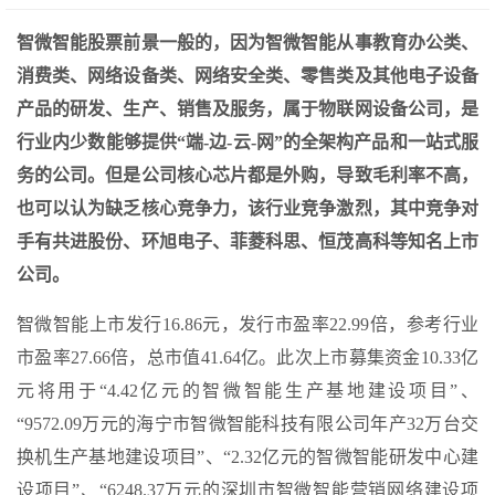
智微智能股票前景一般的，因为智微智能从事教育办公类、
消费类、网络设备类、网络安全类、零售类及其他电子设备
产品的研发、生产、销售及服务，属于物联网设备公司，是
行业内少数能够提供“端-边-云-网”的全架构产品和一站式服
务的公司。但是公司核心芯片都是外购，导致毛利率不高，
也可以认为缺乏核心竞争力，该行业竞争激烈，其中竞争对
手有共进股份、环旭电子、菲菱科思、恒茂高科等知名上市
公司。
智微智能上市发行16.86元，发行市盈率22.99倍，参考行业
市盈率27.66倍，总市值41.64亿。此次上市募集资金10.33亿
元将用于“4.42亿元的智微智能生产基地建设项目”、
“9572.09万元的海宁市智微智能科技有限公司年产32万台交
换机生产基地建设项目”、“2.32亿元的智微智能研发中心建
设项目”、“6248.37万元的深圳市智微智能营销网络建设项