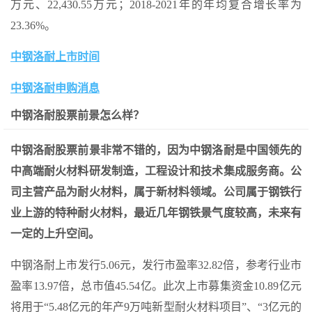
万元、22,430.55万元；2018-2021年的年均复合增长率为
23.36%。
中钢洛耐上市时间
中钢洛耐申购消息
中钢洛耐股票前景怎么样？
中钢洛耐股票前景非常不错的，因为中钢洛耐是中国领先的
中高端耐火材料研发制造，工程设计和技术集成服务商。公
司主营产品为耐火材料，属于新材料领域。公司属于钢铁行
业上游的特种耐火材料，最近几年钢铁景气度较高，未来有
一定的上升空间。
中钢洛耐上市发行5.06元，发行市盈率32.82倍，参考行业市
盈率13.97倍，总市值45.54亿。此次上市募集资金10.89亿元
将用于“5.48亿元的年产9万吨新型耐火材料项目”、“3亿元的