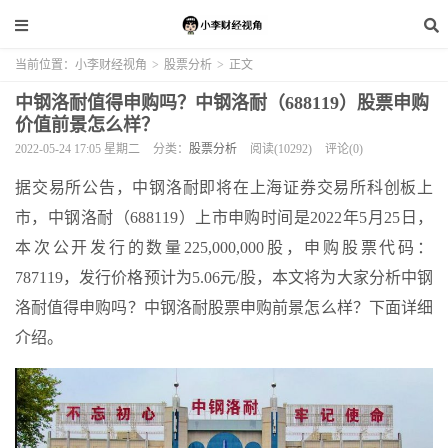
当前位置：
小李财经视角
>
股票分析
>
正文
中钢洛耐值得申购吗？中钢洛耐（688119）股票申购
价值前景怎么样？
2022-05-24 17:05 星期二
分类：
股票分析
阅读(10292)
评论(0)
据交易所公告，中钢洛耐即将在上海证券交易所科创板上
市，中钢洛耐（688119）上市申购时间是2022年5月25日，
本次公开发行的数量225,000,000股，申购股票代码：
787119，发行价格预计为5.06元/股，本文将为大家分析中钢
洛耐值得申购吗？中钢洛耐股票申购前景怎么样？下面详细
介绍。