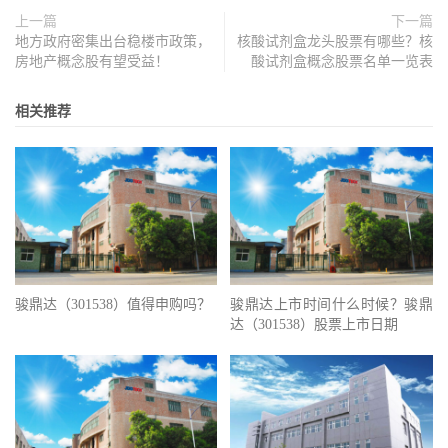
上一篇
下一篇
地方政府密集出台稳楼市政策，
核酸试剂盒龙头股票有哪些？核
房地产概念股有望受益！
酸试剂盒概念股票名单一览表
相关推荐
骏鼎达（301538）值得申购吗？
骏鼎达上市时间什么时候？骏鼎
达（301538）股票上市日期