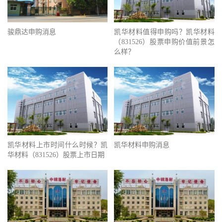
骏鼎达申购消息
凯华材料值得申购吗？凯华材料
（831526）股票申购价值前景怎
么样？
凯华材料上市时间什么时候？凯
凯华材料申购消息
华材料（831526）股票上市日期