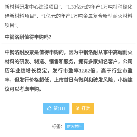
新材料研发中心建设项目”、“1.33亿元的年产1万吨特种碳化
硅新材料项目”、“1亿元的年产1万吨金属复合新型耐火材料
项目”。
中钢洛耐值得申购吗？
中钢洛耐股票是值得申购的，因为中钢洛耐从事中高端耐火
材料的研发、制造、销售和服务，拥有多家知名客户，公司
历年业绩增长稳定，发行市盈率32.82倍，高于行业市盈
率，但发行价格超低，上市首日有微利和破发风险，小编建
议可以考虑申购。
赞(
11
)
打赏
标签：
耐火材料