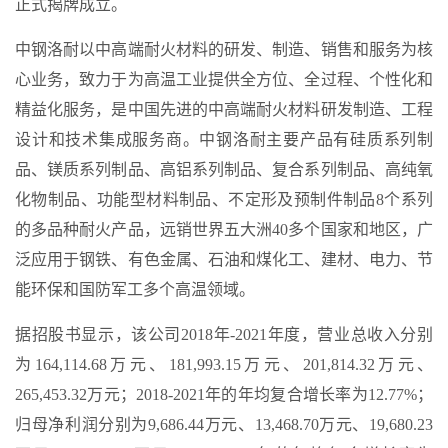
正式揭牌成立。
中钢洛耐以中高端耐火材料的研发、制造、销售和服务为核
心业务，致力于为高温工业提供全方位、全过程、个性化和
精益化服务，是中国先进的中高端耐火材料研发制造、工程
设计和技术集成服务商。中钢洛耐主要产品有硅质系列制
品、镁质系列制品、高铝系列制品、复合系列制品、高纯氧
化物制品、功能型材料制品、不定形及预制件制品8个系列
的多品种耐火产品，远销世界五大洲40多个国家和地区，广
泛应用于钢铁、有色金属、石油和煤化工、建材、电力、节
能环保和国防军工多个高温领域。
据招股书显示，该公司2018年-2021年度，营业总收入分别
为164,114.68万元、181,993.15万元、201,814.32万元、
265,453.32万元；2018-2021年的年均复合增长率为12.77%；
归母净利润分别为9,686.44万元、13,468.70万元、19,680.23