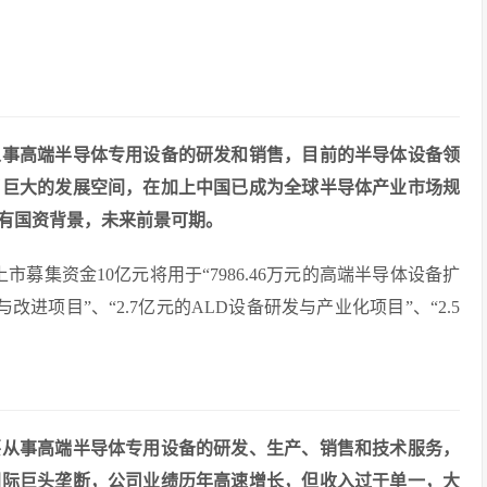
从事高端半导体专用设备的研发和销售，目前的半导体设备领
了巨大的发展空间，在加上中国已成为全球半导体产业市场规
拥有国资背景，未来前景可期。
次上市募集资金10亿元将用于“7986.46万元的高端半导体设备扩
改进项目”、“2.7亿元的ALD设备研发与产业化项目”、“2.5
要从事高端半导体专用设备的研发、生产、销售和技术服务，
国际巨头垄断，公司业绩历年高速增长，但收入过于单一，大