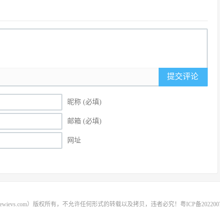
提交评论
昵称 (必填)
邮箱 (必填)
网址
rewievs.com）版权所有，不允许任何形式的转载以及拷贝，违者必究！
粤ICP备202200