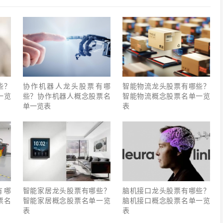
些？
协作机器人龙头股票有哪
智能物流龙头股票有哪些？
一览
些？协作机器人概念股票名
智能物流概念股票名单一览
单一览表
表
有哪
智能家居龙头股票有哪些？
脑机接口龙头股票有哪些？
票名
智能家居概念股票名单一览
脑机接口概念股票名单一览
表
表