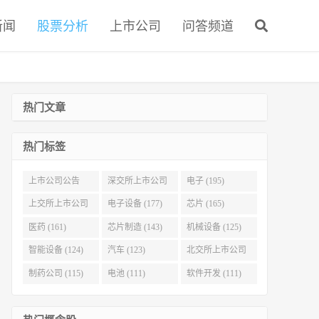
新闻
股票分析
上市公司
问答频道
热门文章
热门标签
上市公司公告
深交所上市公司
电子 (195)
(321)
(215)
上交所上市公司
电子设备 (177)
芯片 (165)
(186)
医药 (161)
芯片制造 (143)
机械设备 (125)
智能设备 (124)
汽车 (123)
北交所上市公司
(116)
制药公司 (115)
电池 (111)
软件开发 (111)