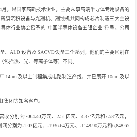
年4月，是国家高新技术企业，主要从事高端半导体专用设备的
体薄膜沉积设备与光刻机、刻蚀机共同构成芯片制造三大主设
导体行业协会授予的“中国半导体设备五强企业”称号。公司
备、ALD 设备及 SACVD设备三个系列，他们的主要区别在
（包括热、光、等离子体等）不同。
4nm 及以上制程集成电路制造产线，并已展开 10nm 及以
虹集团等知名客户。
分别为7064.40万元、2.51亿元、4.37亿元和7.58亿元，
别为-1.03亿元、-1936.64万元、-1148.90万元和6,848.65