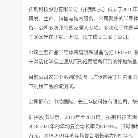
拓荆科技股份有限公司（拓荆科技）成立于2010
研发、生产、销售与技术服务。公司聚焦的半导
备。公司多次承担国家重大专项。多次获评中国半
于2020年在北京、上海、海宁成立三家子公司。
公司主要产品半导体薄膜沉积设备包括 PECVD 设
于激活化学反应源从而形成薄膜所用到的外加能量
目前公司这三个系列的设备已广泛应用于国内晶圆厂 1
下制程产品验证测试。
公司拥有：中芯国际、长江存储科技有限公司、华
据招股书显示，2018年至2021度，拓荆科技实现营收
2018-2021年的年均复合增长率为80.99%。归母净利润分
万元，2018-2021年的年均复合增长率为809.74%。