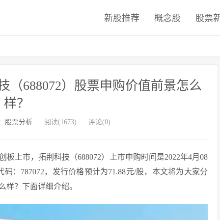
新股推荐
概念股
股票
（688072）股票申购价值前景怎么
样？
：
股票分析
阅读(1673)
评论(0)
市，拓荆科技（688072）上市申购时间是2022年4月08
代码：787072，发行价格预计为71.88元/股，本文将为大家分
么样？下面详细介绍。