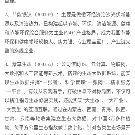
目标。
2、节能铁汉（300197）：主要是做循环经济治沙光伏新能
源以及清洁热力，已构建起以节能、环保、清洁能源、健康
和节能环保综合服务为主业的4+1产业格局，成为我国节能
环保和健康领域规模大、实力强、专业覆盖面广、产业链完
整的旗舰企业。
3、蒙草生态（300355）：公司借助3S、云计算、物联网、
大数据和人工智能等新技术，搭建的生态大数据系统，能实
现生态数据指挥“一张图”、科学管理“一张网”、精准服务
“一平台”。有效从宏观着手，打破信息不对称局面，不仅可
以精准指导生态修复实践，还能实现“大生态”、“大产业”、
“大民生”的互通互联。通过在内蒙古、西藏、青海、陕西、
甘肃、云南等地收集建立生态大数据，对中国3万多种植
物、每平方公里生态指数做了数字化，针对各类生态场景开