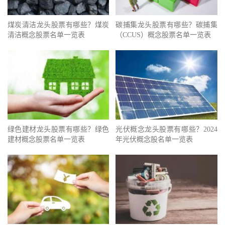
煤炭清洁龙头股票有哪些？煤炭
碳捕集龙头股票有哪些？碳捕集
清洁概念股票名单一览表
（CCUS）概念股票名单一览表
绿色建材龙头股票有哪些？绿色
光伏概念龙头股票有哪些？2024
建材概念股票名单一览表
年光伏概念股名单一览表