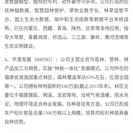
发数据模型，独特的专利、软件著作50多项。公司打造的农
技种植数据、智慧园林管护、草牧业数字化、林草监管平
台、国土生态大数据、碳中和生态指数等数据平台系统成
熟，已在内蒙古、西藏、青海、陕西、甘肃等多地应用，指
导大草原、青藏高原、祁连山、三江源、秦岭、黄河流域等
生态文明建设。
4、平潭发展（000592）：公司主营业务为造林、营林、林
产品加工与销售，实施“林板一体化”发展模式。公司所在的
福建省是我国重点林区，森林覆盖率达63%左右，位居全国
第一。公司拥有林地面积约100万亩(截止2013年末)，林区主
要位于福建建瓯、明溪、龙岩等地，当地气侯温暖，雨水充
足，地理环境适合林业发展。在种苗培育方面，公司已形成
年产松杉育苗总量1500万株以上规模，培育的松杉种苗具备
良种优势。