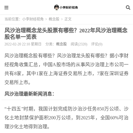
当前位置：
小李财经视角
>
概念股
>
正文
风沙治理概念龙头股票有哪些？2022年风沙治理概念
股名单一览表
2022-02-20 22:10 星期日
分类：
概念股
阅读(2320)
评论(0)
风沙治理概念股有哪些？风沙治理龙头股有哪些？据小李财
经视角收集汇总，中国A股市场的从事风沙治理上市公司一
共有8家，其中1家在上海证券交易所上市，7家在深圳证券
交易所上市。
风沙治理最新新闻消息：
“十四五”时期，我国计划完成防沙治沙任务850万公顷、沙
化土地封禁保护面积200万公顷，到2025年，全国60%可治
理沙化土地得到治理。