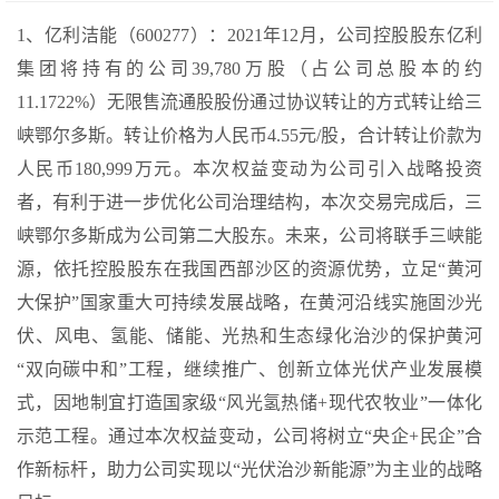
1、亿利洁能（600277）：2021年12月，公司控股股东亿利
集团将持有的公司39,780万股（占公司总股本的约
11.1722%）无限售流通股股份通过协议转让的方式转让给三
峡鄂尔多斯。转让价格为人民币4.55元/股，合计转让价款为
人民币180,999万元。本次权益变动为公司引入战略投资
者，有利于进一步优化公司治理结构，本次交易完成后，三
峡鄂尔多斯成为公司第二大股东。未来，公司将联手三峡能
源，依托控股股东在我国西部沙区的资源优势，立足“黄河
大保护”国家重大可持续发展战略，在黄河沿线实施固沙光
伏、风电、氢能、储能、光热和生态绿化治沙的保护黄河
“双向碳中和”工程，继续推广、创新立体光伏产业发展模
式，因地制宜打造国家级“风光氢热储+现代农牧业”一体化
示范工程。通过本次权益变动，公司将树立“央企+民企”合
作新标杆，助力公司实现以“光伏治沙新能源”为主业的战略