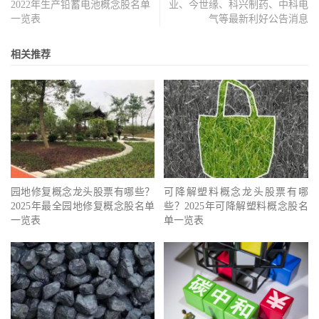
2022年生产铅蓄电池概念股名单
业、今世缘、科兴制药、中科电
一览表
气等最新利好公告消息
相关推荐
园地修复概念龙头股票有哪些？
可降解塑料概念龙头股票有哪
2025年最全园地修复概念股名单
些？2025年可降解塑料概念股名
一览表
单一览表