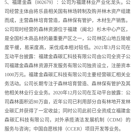
5、福建金森（002679）：公司为福建林业产业化龙头。公
司经营主体由将乐县相关国有林场转制及购并林木资产组建
而成，主营森林培育营造，森林保有管护，木材生产销售。
公司现时经营的森林资源位于福建（闽北）杉木中心产区，
是全国杉木商品材的最重要产区之一，公司林区山地丘陵坡
度平缓，易采度高，采伐成本相对较低。2021年3月公司在
互动平台披露：福建金森碳汇科技有限公司由公司全资子公
司福建金森森林资源开发服务有限公司独资设立，注册资本
1000万元。福建金森碳汇科技有限公司主要经营碳汇相关业
务活动。公司长期专注于森林培育营造、森林保有管护及其
他相关林业行业业务。2020年12月公司在互动平台披露：公
司森林面积近80万亩，近年公司已利用部分自有林地开发林
业碳汇并获得了一定收益；同时公司此前已全资成立福建金
森碳汇科技有限公司，对外承揽清洁发展机制（CDM）的
服务与咨询；中国自愿核排（CCER）项目开发等业务。