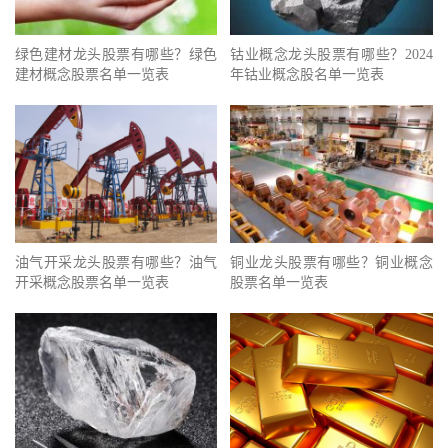
绿色建材龙头股票有哪些？绿色
钴业概念龙头股票有哪些？2024
建材概念股票名单一览表
年钴业概念股名单一览表
油气开采龙头股票有哪些？油气
铜业龙头股票有哪些？铜业概念
开采概念股票名单一览表
股票名单一览表