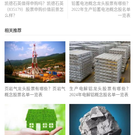
凯德石英值得申购吗？凯德石英
铅蓄电池概念龙头股票有哪些？
（835179）股票申购价值前景怎
2022年生产铅蓄电池概念股名单
么样？
一览表
相关推荐
页岩气龙头股票有哪些？页岩气
生产电解铝龙头股票有哪些？
概念股票名单一览表
2024年电解铝概念股名单一览表