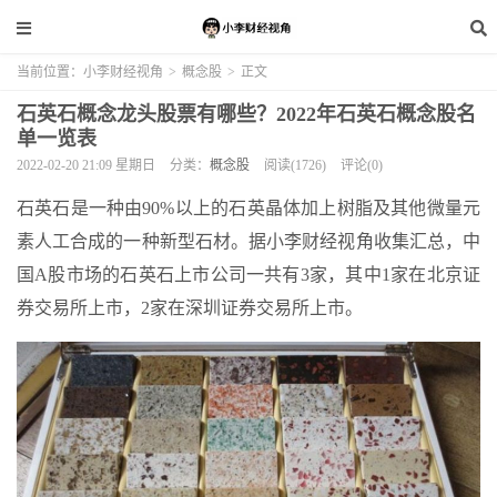
当前位置：
小李财经视角
>
概念股
>
正文
石英石概念龙头股票有哪些？2022年石英石概念股名
单一览表
2022-02-20 21:09 星期日
分类：
概念股
阅读(1726)
评论(0)
石英石是一种由90%以上的石英晶体加上树脂及其他微量元
素人工合成的一种新型石材。据小李财经视角收集汇总，中
国A股市场的石英石上市公司一共有3家，其中1家在北京证
券交易所上市，2家在深圳证券交易所上市。