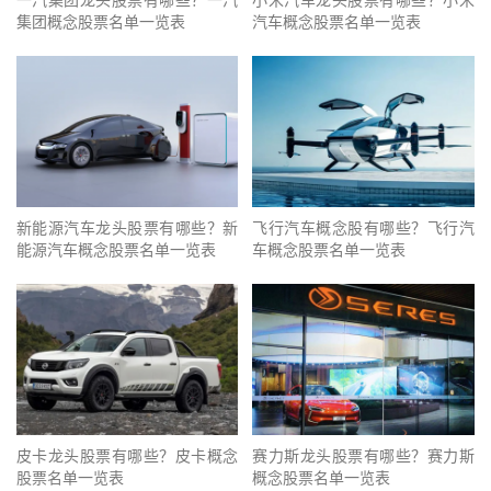
一汽集团龙头股票有哪些？一汽
小米汽车龙头股票有哪些？小米
集团概念股票名单一览表
汽车概念股票名单一览表
新能源汽车龙头股票有哪些？新
飞行汽车概念股有哪些？飞行汽
能源汽车概念股票名单一览表
车概念股票名单一览表
皮卡龙头股票有哪些？皮卡概念
赛力斯龙头股票有哪些？赛力斯
股票名单一览表
概念股票名单一览表