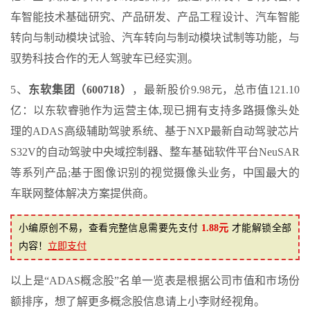
车智能技术基础研究、产品研发、产品工程设计、汽车智能
转向与制动模块试验、汽车转向与制动模块试制等功能，与
驭势科技合作的无人驾驶车已经实测。
5、
东软集团（600718）
，最新股价9.98元，总市值121.10
亿：以东软睿驰作为运营主体,现已拥有支持多路摄像头处
理的ADAS高级辅助驾驶系统、基于NXP最新自动驾驶芯片
S32V的自动驾驶中央域控制器、整车基础软件平台NeuSAR
等系列产品;基于图像识别的视觉摄像头业务，中国最大的
车联网整体解决方案提供商。
小编原创不易，查看完整信息需要先支付
1.88元
才能解锁全部
内容！
立即支付
以上是“ADAS概念股”名单一览表是根据公司市值和市场份
额排序，想了解更多概念股信息请上小李财经视角。