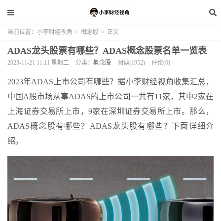
当前位置：
小李财经视角
>
概念股
>
正文
ADAS龙头股票有哪些？ADAS概念股票名单一览表
2023-11-21 11:11 星期二
分类：
概念股
阅读(1952)
评论(0)
2023年ADAS上市公司有哪些？据小李财经视角收集汇总，
中国A股市场从事ADAS的上市公司一共有11家，其中2家在
上海证券交易所上市，9家在深圳证券交易所上市。那么，
ADAS概念股有哪些？ADAS龙头股有哪些？下面详细介
绍。