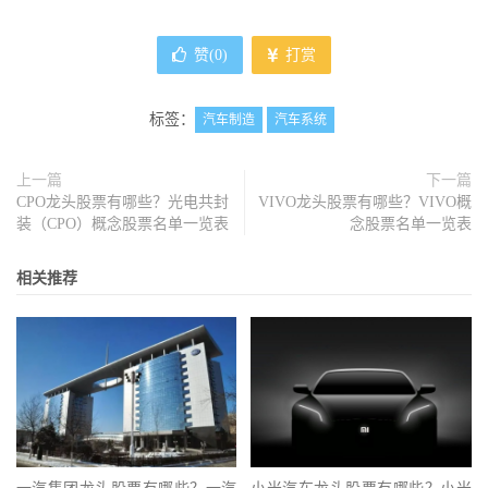
赞(
0
)
打赏
标签：
汽车制造
汽车系统
上一篇
下一篇
CPO龙头股票有哪些？光电共封
VIVO龙头股票有哪些？VIVO概
装（CPO）概念股票名单一览表
念股票名单一览表
相关推荐