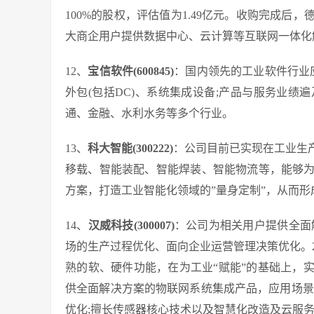
100%的股权，评估值为1.49亿元。收购完成
大商企用户提供数据中心、云计算等互联网一体化
12、
宝信软件(600845)
：国内领先的工业软件行业
外包(包括DC)、系统集成设备;产品与服务业
通、金融、水利水务等多个行业。
13、
科大智能(300222)
：公司目前已实现在工业生
移载、智能装配、智能焊装、智能物流等，能够
方案，打造工业智能化领域的”量身定制”，从而
14、
汉威科技(300007)
：公司为相关用户提供全面
场的生产过程优化、面向企业运营管理决策优化。2
熟的软、硬件功能，在为工业“赋能”的基础上，
供全面解决方案的物联网系统集成产品，应用场景
优化;擅长传感器核心技术以及智慧化改造及云服