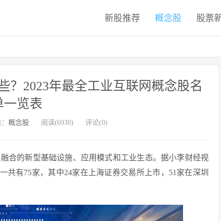
新股推荐
概念股
股票
？2023年最全工业互联网概念股名
单一览表
类：
概念股
阅读(6930)
评论(0)
度融合的新型基础设施、应用模式和工业生态。据小李财经视
共有75家，其中24家在上海证券交易所上市，51家在深圳