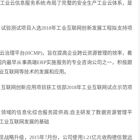
工业云信息服务系统;布局了完整的安全生产工业云体系，是
试验测试项目入选2018年工业互联网创新发展工程拟支持项
云治理平台(HCMP)，旨在提高企业跨云资源管理的效率，着
国内最早从事高端ERP实施服务的专业咨询公司之一，积极跟
业互联网等技术的发展和应用。
互联网创新应用项目获工信部2018年工业互联网试点示范项
领域的信息化综合服务提供商;自主研发了数据资源管理平
工业互联网发展的基础
战略升级，2015年7月份，公司使用1.21亿元收购德信致远