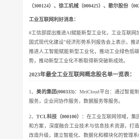
（300124）、徐工机械（000425）、歌尔股份（00
工业互联网利好消息：
#工信部提出推进AI赋能新型工业化，工业互联网加速
国式现代化建设”经济形势系列报告会上表示，推
推进人工智能赋能新型工业化，推动工业绿色低
势，推动新型工业化不断取得新突破新成效。
2023年最全工业互联网概念股名单一览表：
1、
美的集团(000333)
：MeiCloud平台：通过
服务，企业间协作服务，数据服务等服务。
2、
TCL科技（000100）
：在工业互联网领域，集
和方案，深度融合工业技术与信息技术资源，打
改造升级，建立智能化、数据化和模块化的管理系