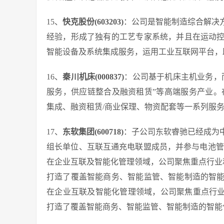
15、
快克股份(603203)
：公司是智能制造综合解决
经验，形成了独有的工艺专家系统，并且在运动
智能设备及系统集成服务，运用工业互联网平台，
16、
秦川机床(000837)
：公司基于机床主机业务，
服务，供应链整合及融资租赁”等高端服务产业。
集成、融资租赁/商业保理、物资配套等一系列服
17、
东软集团(600718)
：子公司东软睿驰已经成为
组长单位、互联互通充电联盟成员，并参与电池管
在企业互联及智能化管理领域，公司聚焦重点行业
打造了覆盖智能商务、智能监管、智能制造的智
在企业互联及智能化管理领域，公司聚焦重点行业
打造了覆盖智能商务、智能监管、智能制造的智能