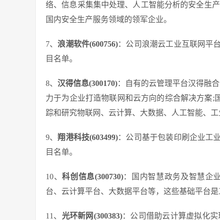
络、信息采集集中处理、人工智能分析的安全生产
国内安全生产服务领域的领军企业。
7、
浪潮软件(600756)
：公司浪潮云工业互联网平台
目名单。
8、
汉得信息(300170)
：自有的云管理平台汉得融合
力于为企业打造物联网和云方向的综合解决方案;
踪和研究物联网、云计算、大数据、人工智能、工
9、
翔港科技(603499)
：公司基于包装印刷企业工业
目名单。
10、
科创信息(300730)
：国内智慧政务及智慧企业
台、云计算平台、大数据平台等，这些基础平台是
11、
光环新网(300383)
：公司借助云计算虚拟化实现