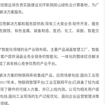
后，德信致远将负责实施建设光环新网房山绿色云计算基地，为广
解决方案服务。
应用解决方案和服务提供商;现有三大类业务:软件开发、服务
绩遍及钢铁、有色金属、装备制造、医药、化工、采掘、智能交
产智能化领域的全产业链布局，主要产品涵盖智慧工厂、智能
为客户提供涵盖业务全链条的智能化、一体化的整体综合解决
形成了具有核心竞争优势的产业平台。
解决方案的物联网系统集成产品，应用场景包括:面向工业现
017年末，物联网管理平台(工业互联网平台)已具备了较为成
实现了硬件的可接入方案，并已上线内测。公司为相关用户提
包括:面向工业现场的生产过程优化、面向企业运营管理决策
务领域。