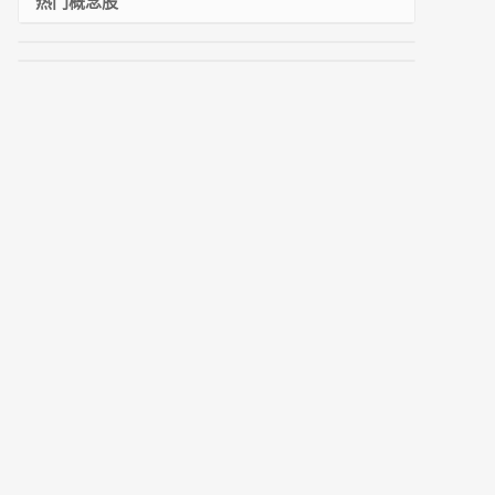
热门概念股