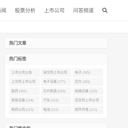
新闻
股票分析
上市公司
问答频道
热门文章
热门标签
上市公司公告
深交所上市公司
电子 (195)
(321)
(215)
上交所上市公司
电子设备 (177)
芯片 (165)
(186)
医药 (161)
芯片制造 (143)
机械设备 (125)
智能设备 (124)
汽车 (123)
北交所上市公司
(116)
制药公司 (115)
电池 (111)
软件开发 (111)