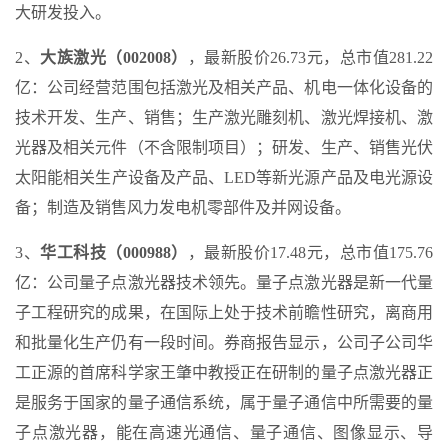
大研发投入。
2、
大族激光（002008）
，最新股价26.73元，总市值281.22
亿：公司经营范围包括激光及相关产品、机电一体化设备的
技术开发、生产、销售；生产激光雕刻机、激光焊接机、激
光器及相关元件（不含限制项目）；研发、生产、销售光伏
太阳能相关生产设备及产品、LED等新光源产品及电光源设
备；制造及销售风力发电机零部件及并网设备。
3、
华工科技（000988）
，最新股价17.48元，总市值175.76
亿：公司量子点激光器技术领先。量子点激光器是新一代量
子工程研究的成果，在国际上处于技术前瞻性研究，离商用
和批量化生产仍有一段时间。券商报告显示，公司子公司华
工正源的首席科学家王肇中教授正在研制的量子点激光器正
是服务于国家的量子通信系统，属于量子通信中所需要的量
子点激光器，能在高速光通信、量子通信、图像显示、导