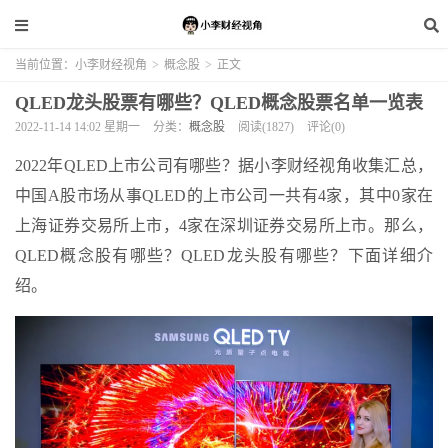
当前位置：
小李财经视角
>
概念股
>
正文
QLED龙头股票有哪些？QLED概念股票名单一览表
2022-11-14 14:02 星期一
分类：
概念股
阅读(1827)
评论(0)
2022年QLED上市公司有哪些？据小李财经视角收集汇总，
中国A股市场从事QLED的上市公司一共有4家，其中0家在
上海证券交易所上市，4家在深圳证券交易所上市。那么，
QLED概念股有哪些？QLED龙头股有哪些？下面详细介
绍。