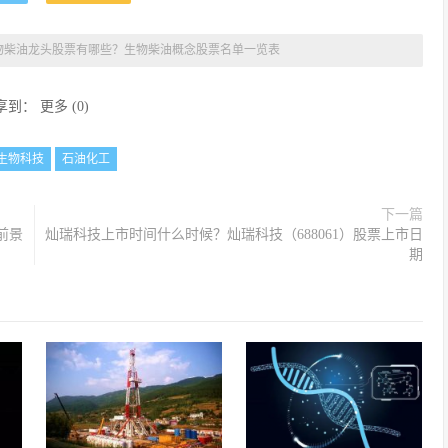
物柴油龙头股票有哪些？生物柴油概念股票名单一览表
享到：
更多
(
0
)
生物科技
石油化工
下一篇
前景
灿瑞科技上市时间什么时候？灿瑞科技（688061）股票上市日
期