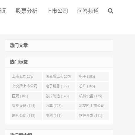
新闻
股票分析
上市公司
问答频道
热门文章
热门标签
上市公司公告
深交所上市公司
电子 (195)
(321)
(215)
上交所上市公司
电子设备 (177)
芯片 (165)
(186)
医药 (161)
芯片制造 (143)
机械设备 (125)
智能设备 (124)
汽车 (123)
北交所上市公司
(116)
制药公司 (115)
电池 (111)
软件开发 (111)