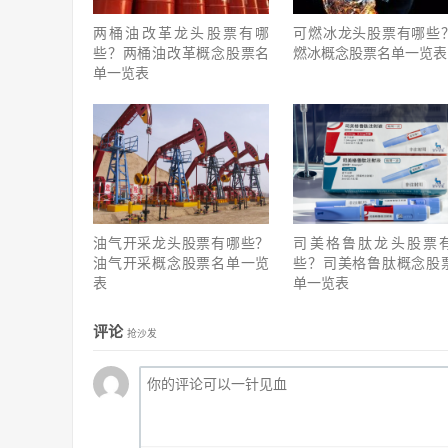
两桶油改革龙头股票有哪
可燃冰龙头股票有哪些
些？两桶油改革概念股票名
燃冰概念股票名单一览表
单一览表
油气开采龙头股票有哪些？
司美格鲁肽龙头股票
油气开采概念股票名单一览
些？司美格鲁肽概念股
表
单一览表
评论
抢沙发