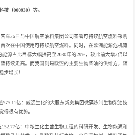
技（000930）等。
中客车26日与中国航空油料集团公司签署可持续航空燃料采购
车首次在中国使用可持续航空燃料。同时，在欧洲能源危机背
源占比目标大幅提高至2030年的29%，较此前大增2倍以
有望持续走高。而我国则是欧盟的主要生物柴油的供给方，随
稳步增长！
市值575.11亿：威远生化的大股东新奥集团微藻炼制生物柴油技
觉得很有优势。
值152.77亿：中粮生化主营生物工程的科研开发、生物能源和