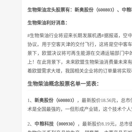
生物柴油龙头股票有：新奥股份（600803）、中粮科
生物柴油利好消息：
#生物柴油行业将迎来长期发展机遇#据报道，空
协议，用于空客天津的交付飞行，这将是空中客
景下，欧盟决议将可再生能源在交通运输部门中的能
上！在此背景下，未来欧盟生物柴油消费量未来
着欧盟需求大增，我国相关企业将的订单量将实现
生物柴油概念股票名单一览表：
1、
新奥股份（600803）
，最新股价18.56元，总
术是全国最强的，一但形成产业链，这个技术个人
2、
中粮科技（000930）
，最新股价8.19元，总市