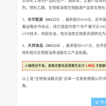
生物化工系列产品的生产、销售等，主要产品有柠
剂，燃料乙醇、生物柴油等生物能源产品等生物化
3、
东华能源（002221）
，最新股价8.04元，总市
署战略合作协议，将打造国内首个年产量可达10
UOP技术，将厨余油、地沟油等生物质资源转化
4、
天邦食品（002124）
，最新股价6.67元，总市
将积极向生物柴油等油脂化工产品拓展。
小编原创不易，查看完整信息需要先支付
1.88元
才能解
以上是“生物柴油概念股”名单一览表是根据公司
角。
赞(