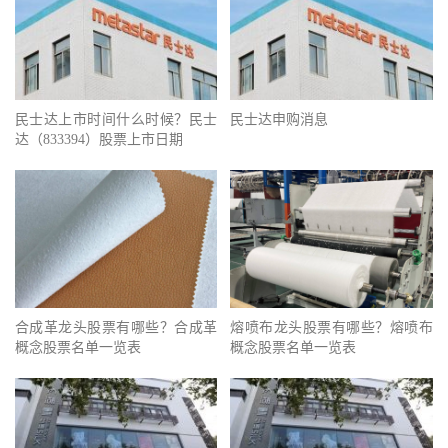
民士达上市时间什么时候？民士
民士达申购消息
达（833394）股票上市日期
合成革龙头股票有哪些？合成革
熔喷布龙头股票有哪些？熔喷布
概念股票名单一览表
概念股票名单一览表