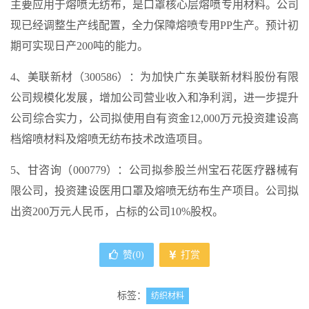
主要应用于熔喷无纺布，是口罩核心层熔喷专用材料。公司
现已经调整生产线配置，全力保障熔喷专用PP生产。预计初
期可实现日产200吨的能力。
4、美联新材（300586）：为加快广东美联新材料股份有限
公司规模化发展，增加公司营业收入和净利润，进一步提升
公司综合实力，公司拟使用自有资金12,000万元投资建设高
档熔喷材料及熔喷无纺布技术改造项目。
5、甘咨询（000779）：公司拟参股兰州宝石花医疗器械有
限公司，投资建设医用口罩及熔喷无纺布生产项目。公司拟
出资200万元人民币，占标的公司10%股权。
赞(
0
)
打赏
标签：
纺织材料