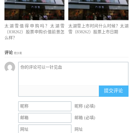
太湖雪值得申购吗？太湖雪
太湖雪上市时间什么时候？太湖
（838262）股票申购价值前景怎
雪（838262）股票上市日期
么样？
评论
抢沙发
提交评论
昵称 (必填)
邮箱 (必填)
网址