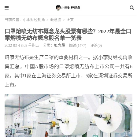
当前位置：
小李财经视角
>
概念股
>
正文
口罩熔喷无纺布概念龙头股票有哪些？2022年最全口
罩熔喷无纺布概念股名单一览表
2022-03-4 8:08 星期五
分类：
概念股
阅读(1477)
评论(0)
熔喷无纺布是生产口罩的重要材料之一。据小李财经视角收
集汇总，中国A股市场的口罩熔喷无纺布上市公司一共有6
家，其中1家在上海证券交易所上市，5家在深圳证券交易所
上市。