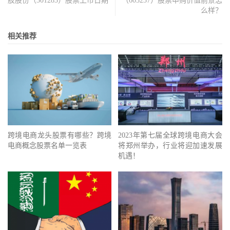
胶股份（301283）股票上市日期
（603237）股票申购价值前景怎
么样？
相关推荐
跨境电商龙头股票有哪些？跨境
2023年第七届全球跨境电商大会
电商概念股票名单一览表
将郑州举办，行业将迎加速发展
机遇！