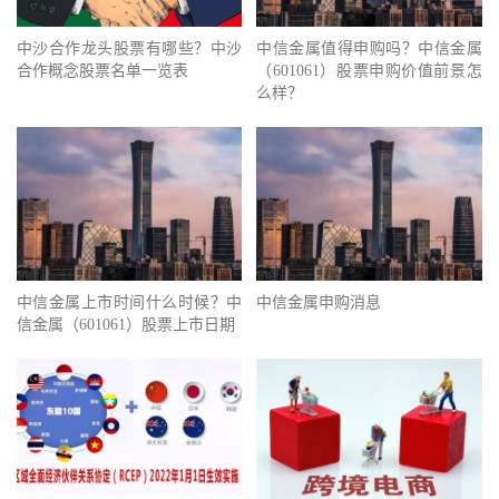
中沙合作龙头股票有哪些？中沙
中信金属值得申购吗？中信金属
合作概念股票名单一览表
（601061）股票申购价值前景怎
么样？
中信金属上市时间什么时候？中
中信金属申购消息
信金属（601061）股票上市日期