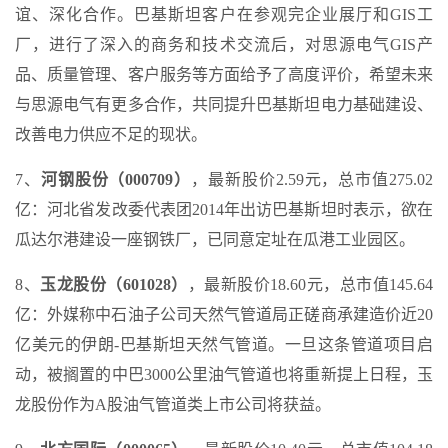
谊、深化合作。巴基斯坦客户在参观完企业展厅和GIS工
厂，进行了深入的商务和技术交流后，对思源电气GIS产
品、质量管理、客户服务等方面给予了高度评价，希望未来
与思源电气有更多合作，共同提升巴基斯坦电力基础建设、
改善电力供应不足的现状。
7、
河钢股份（000709）
，最新股价2.59元，总市值275.02
亿：河北省发改委代表团2014年出访巴基斯坦时表示，欲在
瓜达尔港建设一座钢铁厂，已同意定址在瓜港工业园区。
8、
玉龙股份（601028）
，最新股价18.60元，总市值145.64
亿：外媒称中石油子公司天然气管道局正磋商承建造价近20
亿美元的伊朗-巴基斯坦天然气管道。一旦这条管道项目启
动，被搁置的中巴3000公里油气管道也将重新提上日程，玉
龙股份作为A股油气管道类上市公司将获益。