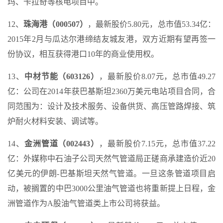
玛、卡拉奇等核电项目中。
12、
珠海港（000507）
，最新股价5.80元，总市值53.34亿：
2015年2月与瓜达尔港缔结友城友港，双方近期有望再签一
份协议，相互获得港口10年的商业使用权。
13、
中材节能（603126）
，最新股价8.07元，总市值49.27
亿：公司在2014年获巴基斯坦2360万美元电站项目合同，合
同范围为：设计及技术服务、设备供货、高压管路焊接、筑
炉耐火材料安装、调试等。
14、
金洲管道（002443）
，最新股价7.15元，总市值37.22
亿：外媒称中石油子公司天然气管道局正磋商承建造价近20
亿美元的伊朗-巴基斯坦天然气管道。一旦这条管道项目启
动，被搁置的中巴3000公里油气管道也将重新提上日程，金
洲管道作为A股油气管道类上市公司将获益。