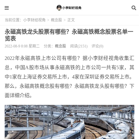
当前位置：
小李财经视角
>
概念股
>
正文
永磁高铁龙头股票有哪些？永磁高铁概念股票名单一
览表
2022-08-9 8:08 星期二
分类：
概念股
阅读(2151)
评论(0)
2022年永磁高铁上市公司有哪些？据小李财经视角收集汇
总，中国A股市场从事永磁高铁的上市公司一共有5家，其
中1家在上海证券交易所上市，4家在深圳证券交易所上市。
那么，永磁高铁概念股有哪些？永磁高铁龙头股有哪些？下
面详细介绍。