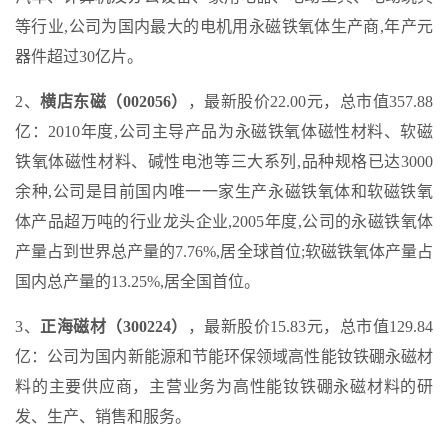
等行业,公司为国内最大的电机用永磁铁氧体生产商,年产元
器件超过30亿片。
2、
横店东磁（002056）
，最新股价22.00元，总市值357.88
亿：2010年度,公司主导产品为永磁铁氧体磁性材料、软磁
铁氧体磁性材料、碱性电池等三大系列,品种规格已达3000
余种,公司是目前国内唯一一家生产永磁铁氧体和软磁铁氧
体产品超万吨的行业龙头企业,2005年度,公司的永磁铁氧体
产量占到世界总产量的7.76%,居全球首位;软磁铁氧体产量占
国内总产量的13.25%,居全国首位。
3、
正海磁材（300224）
，最新股价15.83元，总市值129.84
亿：公司为国内新能源和节能环保领域高性能钕铁硼永磁材
料的主要供应商，主营业务为高性能钕铁硼永磁材料的研
发、生产、销售和服务。