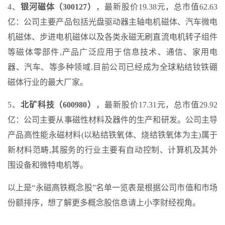
4、
银河磁体（300127）
，最新股价19.38元，总市值62.63
亿：公司主要产品包括光盘驱动器主轴电机磁体、汽车微电
机磁体、步进电机磁体以及各类永磁无刷直流电机转子组件
等磁体零部件,产品广泛应用于信息技术、通信、家用电
器、汽车、等多种领域.目前公司已经成为全球粘结钕铁硼
磁体行业的最大厂家。
5、
北矿科技（600980）
，最新股价17.31元，总市值29.92
亿：公司主要从事磁性材料及器件的生产和研发。公司主导
产品高性能永磁材料(以粘结铁氧体、烧结铁氧体为主)属于
新材料范畴,其服务的行业主要有自动控制、计算机及其外
围设备和微特电机等。
以上是“永磁高铁概念股”名单一览表是根据公司市值和市场
份额排序，想了解更多概念股信息请上小李财经视角。