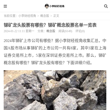
当前位置：
小李财经视角
>
概念股
>
正文
锑矿龙头股票有哪些？锑矿概念股票名单一览表
2024-01-22 11:11 星期一
分类：
概念股
阅读(6149)
评论(0)
2024年锑矿上市公司有哪些？据小李财经视角收集汇总，中
国A股市场从事锑矿的上市公司一共有8家，其中3家在上海
证券交易所上市，5家在深圳证券交易所上市。那么，锑矿
概念股有哪些？锑矿龙头股有哪些？下面详细介绍。