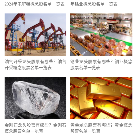
2024年电解铝概念股名单一览表
年钴业概念股名单一览表
油气开采龙头股票有哪些？油气
铜业龙头股票有哪些？铜业概念
开采概念股票名单一览表
股票名单一览表
金刚石龙头股票有哪些？金刚石
黄金龙头股票有哪些？黄金概念
概念股票名单一览表
股票名单一览表