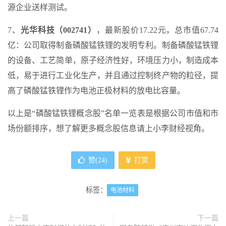
源企业送样测试。
7、
光华科技（002741）
，最新股价17.22元，总市值67.74
亿：公司取得制备磷酸锰铁锂的发明专利。制备磷酸锰铁锂
的设备、工艺简单，原子经济性好，环境压力小，制造成本
低，易于进行工业化生产，并且通过控制终产物的粒径，提
高了磷酸锰铁锂作为电池正极材料的放电比容量。
以上是“磷酸锰铁锂概念股”名单一览表是根据公司市值和市
场份额排序，想了解更多概念股信息请上小李财经视角。
赞(
24
)
打赏
标签：
电池材料
上一篇
下一篇