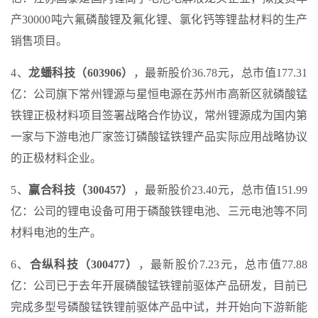
产30000吨六氟磷酸锂及氟化锂、氯化钙等锂盐材料的生产
销售项目。
4、
龙蟠科技（603906）
，最新股价36.78元，总市值177.31
亿：公司旗下常州锂源与星恒电源在苏州市高新区就磷酸锰
铁锂正极材料项目签署战略合作协议，常州锂源成为国内第
一家与下游电池厂家签订磷酸锰铁锂产品实际应用战略协议
的正极材料企业。
5、
赢合科技（300457）
，最新股价23.40元，总市值151.99
亿：公司的锂电设备可用于磷酸铁锂电池、三元电池等不同
材料电池的生产。
6、
合纵科技（300477）
，最新股价7.23元，总市值77.88
亿：公司已于去年开展磷酸锰铁锂前驱体产品研发，目前已
完成多型号磷酸锰铁锂前驱体产品中试，并开始向下游新能