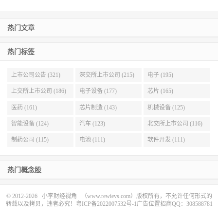
热门文章
热门标签
上市公司公告 (321)
深交所上市公司 (215)
电子 (195)
上交所上市公司 (186)
电子设备 (177)
芯片 (165)
医药 (161)
芯片制造 (143)
机械设备 (125)
智能设备 (124)
汽车 (123)
北交所上市公司 (116)
制药公司 (115)
电池 (111)
软件开发 (111)
热门概念股
© 2012-2026
小李财经视角
（www.rewievs.com）版权所有，不允许任何形式的
转载以及拷贝，违者必究！
粤ICP备2022007532号-1
广告位置招商QQ：308588781