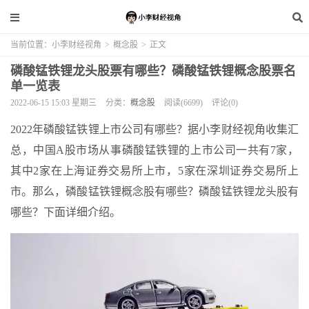
当前位置：
小李财经视角
>
概念股
>
正文
磷酸锰铁锂龙头股票有哪些？磷酸锰铁锂概念股票名
单一览表
2022-06-15 15:03 星期三
分类：
概念股
阅读(6699)
评论(0)
2022年磷酸锰铁锂上市公司有哪些？据小李财经视角收集汇
总，中国A股市场从事磷酸锰铁锂的上市公司一共有7家，
其中2家在上海证券交易所上市，5家在深圳证券交易所上
市。那么，磷酸锰铁锂概念股有哪些？磷酸锰铁锂龙头股有
哪些？下面详细介绍。