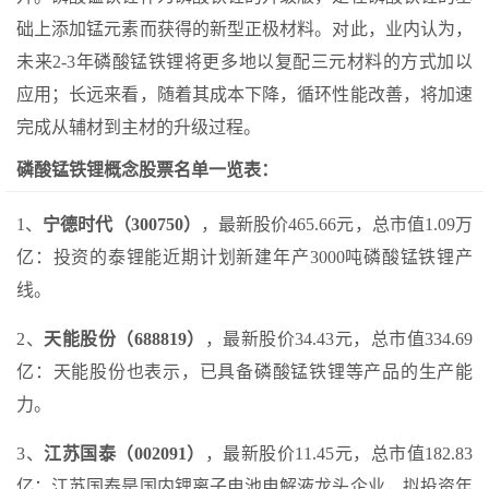
础上添加锰元素而获得的新型正极材料。对此，业内认为，
未来2-3年磷酸锰铁锂将更多地以复配三元材料的方式加以
应用；长远来看，随着其成本下降，循环性能改善，将加速
完成从辅材到主材的升级过程。
磷酸锰铁锂概念股票名单一览表：
1、
宁德时代（300750）
，最新股价465.66元，总市值1.09万
亿：投资的泰锂能近期计划新建年产3000吨磷酸锰铁锂产
线。
2、
天能股份（688819）
，最新股价34.43元，总市值334.69
亿：天能股份也表示，已具备磷酸锰铁锂等产品的生产能
力。
3、
江苏国泰（002091）
，最新股价11.45元，总市值182.83
亿：江苏国泰是国内锂离子电池电解液龙头企业，拟投资年