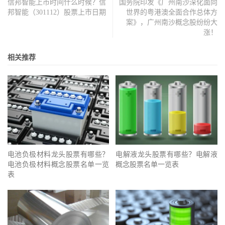
信邦智能上市时间什么时候？信
国务院印发《广州南沙深化面向
邦智能（301112）股票上市日期
世界的粤港澳全面合作总体方
案》，广州南沙概念股纷纷大
涨！
相关推荐
电池负极材料龙头股票有哪些？
电解液龙头股票有哪些？电解液
电池负极材料概念股票名单一览
概念股票名单一览表
表