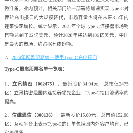
做准备。业内预计，相关部门统一部署将加速实现Type-C对
传统充电接口的大规模替代，市场容量也将在未来3-5年内
迎来快速增长。统计显示，2021年全球Type-C连接器市场销
售额达到了22亿美元，预计2028年将达到106亿美元，中国
是最大的市场，约占据七成份额。
2、
2024年起欧盟将统一使用Type-C充电接口
Type-C概念股票名单一览表：
1、
立讯精密（002475）
，最新股价34.94元，总市值2475
亿：立讯精密是国内连接器领先企业，Type-C接口渗透率的
提高。
2、
信维通信（300136）
，最新股价15.80元，总市值152.88
亿：互动平台上表示Type-C的订单包括国内外客户均有，已
实现供货。