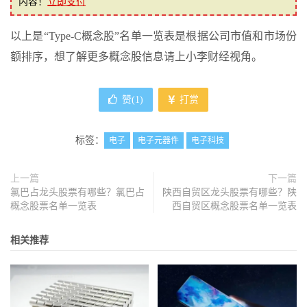
内容！
立即支付
以上是“Type-C概念股”名单一览表是根据公司市值和市场份
额排序，想了解更多概念股信息请上小李财经视角。
赞(
1
)
打赏
标签：
电子
电子元器件
电子科技
上一篇
下一篇
氯巴占龙头股票有哪些？氯巴占
陕西自贸区龙头股票有哪些？陕
概念股票名单一览表
西自贸区概念股票名单一览表
相关推荐