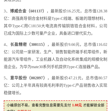
3、
博威合金（601137）
，最新股价16.25元，总市值128.38
亿：高强高导铜合金材料是Type-C线端、板端的理想材料，
其中Type-C用C18150大电流高传输铜铬锆合金材料，公司
已成为国际上少数可量产企业，具备进口替代实力。
4、
长盈精密（300115）
，最新股价9.66元，总市值116.02
亿：公司是一家研发、生产、销售智能终端手机零组件，新
能源汽车零组件，工业机器人及自动化系统集成的规模化制
造企业。为华为mate30系列手机提供Type-C连接器产品。
5、
意华股份（002897）
，最新股价47.21元，总市值80.57
亿：公司上半年具有较高毛利率的Type-C产品销售收入实现
稳健增长。
小编原创不易，查看完整信息需要先支付
1.88元
才能解锁全部