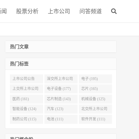
新闻
股票分析
上市公司
问答频道
热门文章
热门标签
上市公司公告
深交所上市公司
电子 (195)
(321)
(215)
上交所上市公司
电子设备 (177)
芯片 (165)
(186)
医药 (161)
芯片制造 (143)
机械设备 (125)
智能设备 (124)
汽车 (123)
北交所上市公司
(116)
制药公司 (115)
电池 (111)
软件开发 (111)