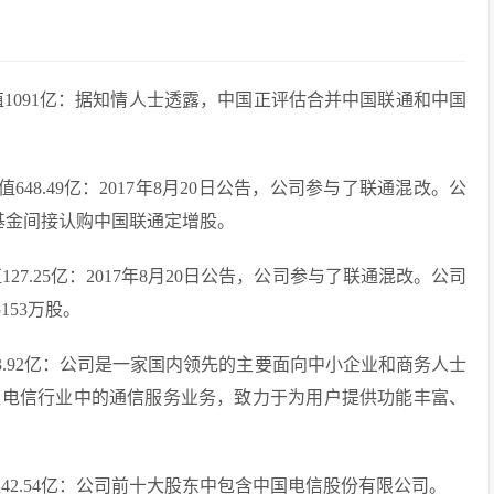
市值1091亿：据知情人士透露，中国正评估合并中国联通和中国
值648.49亿：2017年8月20日公告，公司参与了联通混改。公
基金间接认购中国联通定增股。
127.25亿：2017年8月20日公告，公司参与了联通混改。公司
153万股。
53.92亿：公司是一家国内领先的主要面向中小企业和商务人士
值电信行业中的通信服务业务，致力于为用户提供功能丰富、
值42.54亿：公司前十大股东中包含中国电信股份有限公司。