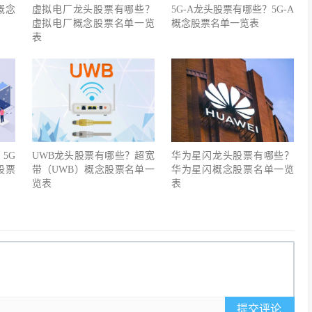
概念
虚拟电厂龙头股票有哪些？
5G-A龙头股票有哪些？5G-A
虚拟电厂概念股票名单一览
概念股票名单一览表
表
5G
UWB龙头股票有哪些？超宽
华为星闪龙头股票有哪些？
股票
带（UWB）概念股票名单一
华为星闪概念股票名单一览
览表
表
提交评论