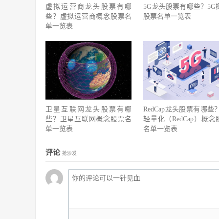
虚拟运营商龙头股票有哪
5G龙头股票有哪些？5G
些？虚拟运营商概念股票名
股票名单一览表
单一览表
卫星互联网龙头股票有哪
RedCap龙头股票有哪些？
些？卫星互联网概念股票名
轻量化（RedCap）概念
单一览表
名单一览表
评论
抢沙发