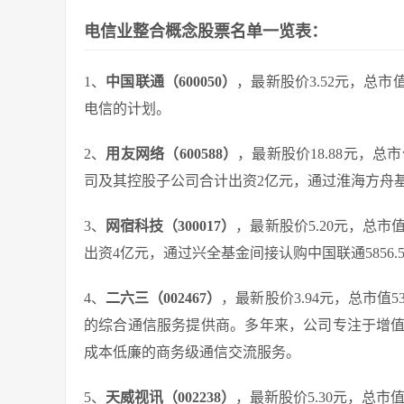
电信业整合概念股票名单一览表：
1、
中国联通（600050）
，最新股价3.52元，总
电信的计划。
2、
用友网络（600588）
，最新股价18.88元，总市
司及其控股子公司合计出资2亿元，通过淮海方舟
3、
网宿科技（300017）
，最新股价5.20元，总市值
出资4亿元，通过兴全基金间接认购中国联通5856.5
4、
二六三（002467）
，最新股价3.94元，总市值
的综合通信服务提供商。多年来，公司专注于增
成本低廉的商务级通信交流服务。
5、
天威视讯（002238）
，最新股价5.30元，总市