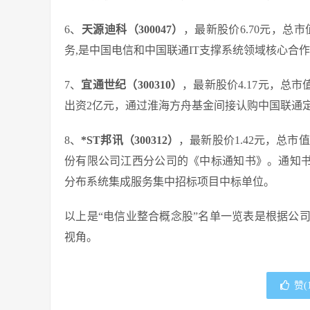
6、
天源迪科（300047）
，最新股价6.70元，总
务,是中国电信和中国联通IT支撑系统领域核心合
7、
宜通世纪（300310）
，最新股价4.17元，总市
出资2亿元，通过淮海方舟基金间接认购中国联通
8、
*ST邦讯（300312）
，最新股价1.42元，总市值
份有限公司江西分公司的《中标通知书》。通知书确认
分布系统集成服务集中招标项目中标单位。
以上是“电信业整合概念股”名单一览表是根据公
视角。
赞(