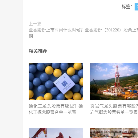
标签：
上一篇
亚香股份上市时间什么时候？亚香股份（301220）股票上
期
相关推荐
磷化工龙头股票有哪些？磷
页岩气龙头股票有哪些
化工概念股票名单一览表
岩气概念股票名单一览表