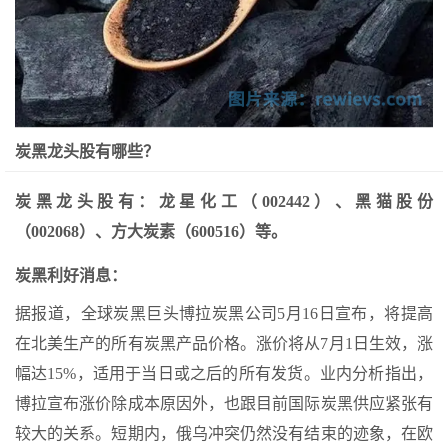
炭黑龙头股有哪些？
炭黑龙头股有：龙星化工（002442）、黑猫股份
（002068）、方大炭素（600516）等。
炭黑利好消息：
据报道，全球炭黑巨头博拉炭黑公司5月16日宣布，将提高
在北美生产的所有炭黑产品价格。涨价将从7月1日生效，涨
幅达15%，适用于当日或之后的所有发货。业内分析指出，
博拉宣布涨价除成本原因外，也跟目前国际炭黑供应紧张有
较大的关系。短期内，俄乌冲突仍然没有结束的迹象，在欧