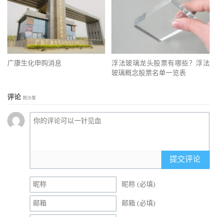
广康生化申购消息
浮法玻璃龙头股票有哪些？浮法
玻璃概念股票名单一览表
评论
抢沙发
提交评论
昵称 (必填)
邮箱 (必填)