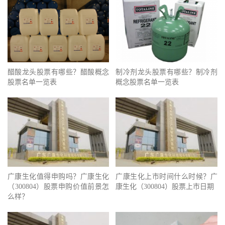
醋酸龙头股票有哪些？醋酸概念
制冷剂龙头股票有哪些？制冷剂
股票名单一览表
概念股票名单一览表
广康生化值得申购吗？广康生化
广康生化上市时间什么时候？广
（300804）股票申购价值前景怎
康生化（300804）股票上市日期
么样？