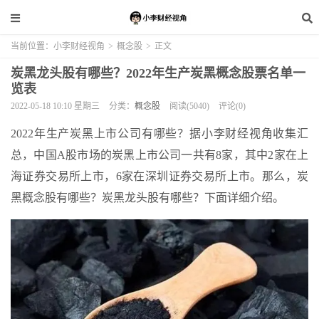
当前位置：
小李财经视角
>
概念股
>
正文
炭黑龙头股有哪些？2022年生产炭黑概念股票名单一
览表
2022-05-18 10:10 星期三
分类：
概念股
阅读(5040)
评论(0)
2022年生产炭黑上市公司有哪些？据小李财经视角收集汇
总，中国A股市场的炭黑上市公司一共有8家，其中2家在上
海证券交易所上市，6家在深圳证券交易所上市。那么，炭
黑概念股有哪些？炭黑龙头股有哪些？下面详细介绍。