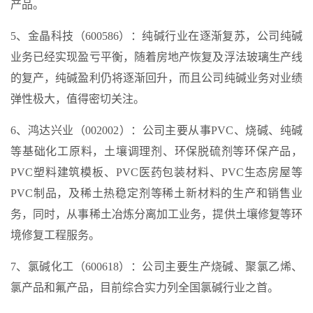
产品。
5、金晶科技（600586）：纯碱行业在逐渐复苏，公司纯碱
业务已经实现盈亏平衡，随着房地产恢复及浮法玻璃生产线
的复产，纯碱盈利仍将逐渐回升，而且公司纯碱业务对业绩
弹性极大，值得密切关注。
6、鸿达兴业（002002）：公司主要从事PVC、烧碱、纯碱
等基础化工原料，土壤调理剂、环保脱硫剂等环保产品，
PVC塑料建筑模板、PVC医药包装材料、PVC生态房屋等
PVC制品，及稀土热稳定剂等稀土新材料的生产和销售业
务，同时，从事稀土冶炼分离加工业务，提供土壤修复等环
境修复工程服务。
7、氯碱化工（600618）：公司主要生产烧碱、聚氯乙烯、
氯产品和氟产品，目前综合实力列全国氯碱行业之首。