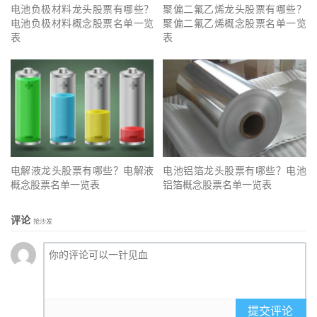
电池负极材料龙头股票有哪些？
聚偏二氟乙烯龙头股票有哪些？
电池负极材料概念股票名单一览
聚偏二氟乙烯概念股票名单一览
表
表
电解液龙头股票有哪些？电解液
电池铝箔龙头股票有哪些？电池
概念股票名单一览表
铝箔概念股票名单一览表
评论
抢沙发
提交评论