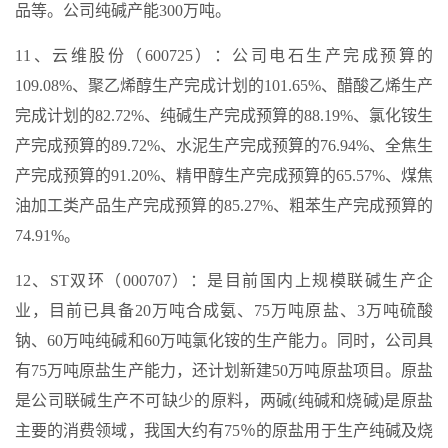
品等。公司纯碱产能300万吨。
11、云维股份（600725）：公司电石生产完成预算的
109.08%、聚乙烯醇生产完成计划的101.65%、醋酸乙烯生产
完成计划的82.72%、纯碱生产完成预算的88.19%、氯化铵生
产完成预算的89.72%、水泥生产完成预算的76.94%、全焦生
产完成预算的91.20%、精甲醇生产完成预算的65.57%、煤焦
油加工类产品生产完成预算的85.27%、粗苯生产完成预算的
74.91%。
12、ST双环（000707）：是目前国内上规模联碱生产企
业，目前已具备20万吨合成氨、75万吨原盐、3万吨硫酸
钠、60万吨纯碱和60万吨氯化铵的生产能力。同时，公司具
有75万吨原盐生产能力，还计划新建50万吨原盐项目。原盐
是公司联碱生产不可缺少的原料，两碱(纯碱和烧碱)是原盐
主要的消费领域，我国大约有75％的原盐用于生产纯碱及烧