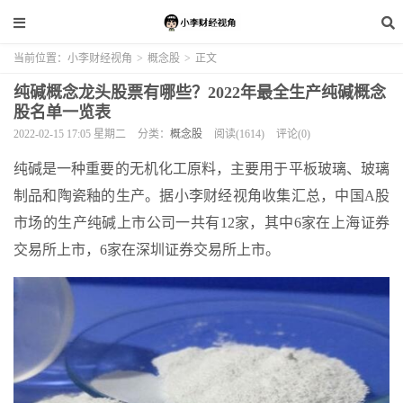
当前位置：
小李财经视角
>
概念股
>
正文
纯碱概念龙头股票有哪些？2022年最全生产纯碱概念
股名单一览表
2022-02-15 17:05 星期二
分类：
概念股
阅读(1614)
评论(0)
纯碱是一种重要的无机化工原料，主要用于平板玻璃、玻璃
制品和陶瓷釉的生产。据小李财经视角收集汇总，中国A股
市场的生产纯碱上市公司一共有12家，其中6家在上海证券
交易所上市，6家在深圳证券交易所上市。