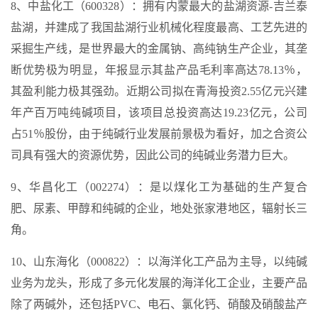
8、中盐化工（600328）：拥有内蒙最大的盐湖资源-吉兰泰
盐湖，并建成了我国盐湖行业机械化程度最高、工艺先进的
采掘生产线，是世界最大的金属钠、高纯钠生产企业，其垄
断优势极为明显，年报显示其盐产品毛利率高达78.13％，
其盈利能力极其强劲。近期公司拟在青海投资2.55亿元兴建
年产百万吨纯碱项目，该项目总投资高达19.23亿元，公司
占51％股份，由于纯碱行业发展前景极为看好，加之合资公
司具有强大的资源优势，因此公司的纯碱业务潜力巨大。
9、华昌化工（002274）：是以煤化工为基础的生产复合
肥、尿素、甲醇和纯碱的企业，地处张家港地区，辐射长三
角。
10、山东海化（000822）：以海洋化工产品为主导，以纯碱
业务为龙头，形成了多元化发展的海洋化工企业，主要产品
除了两碱外，还包括PVC、电石、氯化钙、硝酸及硝酸盐产