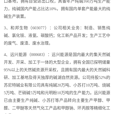
口基地，拥有自营进出口权，具备年产纯碱160万吨生产能
力，纯碱国内产能占比达10%，拥有国内单套产能最大的纯
碱生产装置。
3、和邦生物（603077）：公司相关业务：制造、销售纯
碱、氯化铵、液氨、碳酸钙；化工新产品开发；生产工艺中
的废气、废渣、废水治理。
4、远兴能源（000683）：远兴能源是国内最大的集天然碱
开发、开采、加工于一体的大型企业，拥有全国已探明储量
95%以上的天然碱资源开采权，且拥有国内最大的天然碱科
研、加工基地及得天独厚的碱湖自然资源。公司持股52%的
苏尼特碱业有限公司具有纯碱20万吨、小苏打10万吨、烧碱
5万吨、芒硝碱5万吨和元明粉10万吨的生产能力。远兴能源
已由主要生产纯碱、小苏打等产品转向主要生产甲醇、甲
醛、二甲醚等天然气化工产品和甲醇钠、环丙胺等精细化工