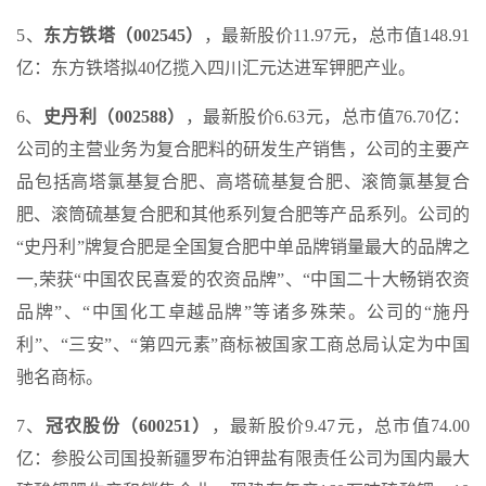
5、
东方铁塔（002545）
，最新股价11.97元，总市值148.91
亿：东方铁塔拟40亿揽入四川汇元达进军钾肥产业。
6、
史丹利（002588）
，最新股价6.63元，总市值76.70亿：
公司的主营业务为复合肥料的研发生产销售，公司的主要产
品包括高塔氯基复合肥、高塔硫基复合肥、滚筒氯基复合
肥、滚筒硫基复合肥和其他系列复合肥等产品系列。公司的
“史丹利”牌复合肥是全国复合肥中单品牌销量最大的品牌之
一,荣获“中国农民喜爱的农资品牌”、“中国二十大畅销农资
品牌”、“中国化工卓越品牌”等诸多殊荣。公司的“施丹
利”、“三安”、“第四元素”商标被国家工商总局认定为中国
驰名商标。
7、
冠农股份（600251）
，最新股价9.47元，总市值74.00
亿：参股公司国投新疆罗布泊钾盐有限责任公司为国内最大