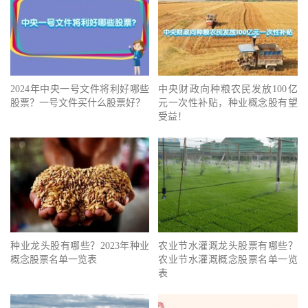
2024年中央一号文件将利好哪些
中央财政向种粮农民发放100亿
股票？一号文件买什么股票好？
元一次性补贴，种业概念股有望
受益！
种业龙头股有哪些？2023年种业
农业节水灌溉龙头股票有哪些？
概念股票名单一览表
农业节水灌溉概念股票名单一览
表