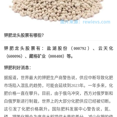
钾肥龙头股票有哪些？
钾肥龙头股票有：盐湖股份（000792）、云天化
（600096）、藏格矿业（000408）等。
钾肥利好消息：
据报道，世界最大的钾肥生产商警告说，供应中断导致化肥
市场陷入混乱的趋势，可能会延续到2023年。一年多来，化
肥价格一直在攀升。目前，由于俄乌冲突，西方对俄罗斯和
白俄罗斯进行制裁，世界上的大部分化肥供应已经被切断。
这引发了化肥价格飙升。国际肥料发展中心警告说，氮、
磷、钾等化肥会为高产水稻提供大量的养分，减少化肥的使