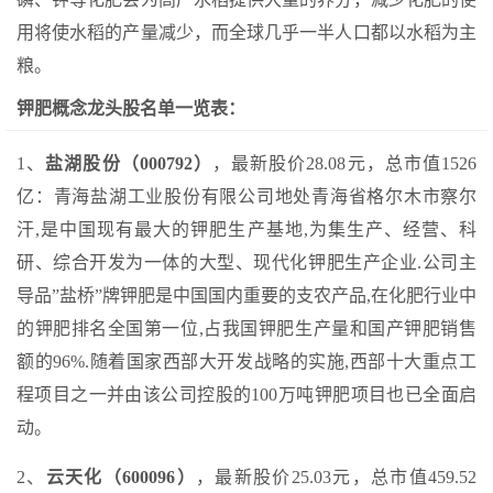
用将使水稻的产量减少，而全球几乎一半人口都以水稻为主
粮。
钾肥概念龙头股名单一览表：
1、
盐湖股份（000792）
，最新股价28.08元，总市值1526
亿：青海盐湖工业股份有限公司地处青海省格尔木市察尔
汗,是中国现有最大的钾肥生产基地,为集生产、经营、科
研、综合开发为一体的大型、现代化钾肥生产企业.公司主
导品”盐桥”牌钾肥是中国国内重要的支农产品,在化肥行业中
的钾肥排名全国第一位,占我国钾肥生产量和国产钾肥销售
额的96%.随着国家西部大开发战略的实施,西部十大重点工
程项目之一并由该公司控股的100万吨钾肥项目也已全面启
动。
2、
云天化（600096）
，最新股价25.03元，总市值459.52