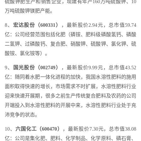
硫酸钾肥生产和销售企业，现建有年产160万吨硫酸钾、10
万吨硫酸钾镁肥产能。
8、
宏达股份（600331）
，最新股价2.94元，总市值59.74
亿：公司经营范围包括化肥（磷铵、肥料级磷酸氢钙、磷酸
二氢钾、过磷酸钙、复合肥、硝酸钾、硫酸钾、氯化钾、硫
酸铵、氯化铵等）。
9、
国光股份（002749）
，最新股价9.99元，总市值43.52
亿：随同着水肥一体化进程的加快，我国水溶性肥料的施用
面积取得快速的增长，市场需求不时扩展，水溶性肥料行业
迎来快速开展期，很多之前生产传统复合肥料及农药的公司
开端投入到水溶性肥料的开展中来，水溶性肥料行业处于充
沛竞争的状态。
10、
六国化工（600470）
，最新股价7.30元，总市值38.08
亿：公司是集化肥、肥料、化学制品、化学原料、磷石膏、