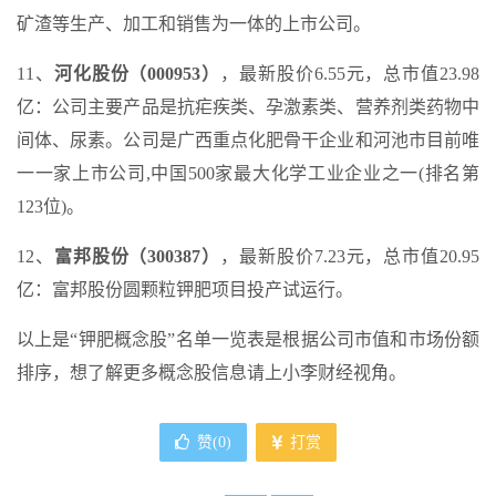
矿渣等生产、加工和销售为一体的上市公司。
11、
河化股份（000953）
，最新股价6.55元，总市值23.98
亿：公司主要产品是抗疟疾类、孕激素类、营养剂类药物中
间体、尿素。公司是广西重点化肥骨干企业和河池市目前唯
一一家上市公司,中国500家最大化学工业企业之一(排名第
123位)。
12、
富邦股份（300387）
，最新股价7.23元，总市值20.95
亿：富邦股份圆颗粒钾肥项目投产试运行。
以上是“钾肥概念股”名单一览表是根据公司市值和市场份额
排序，想了解更多概念股信息请上小李财经视角。
赞(
0
)
打赏