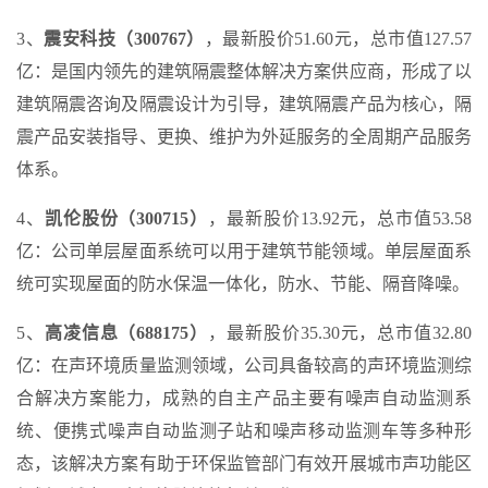
3、
震安科技（300767）
，最新股价51.60元，总市值127.57
亿：是国内领先的建筑隔震整体解决方案供应商，形成了以
建筑隔震咨询及隔震设计为引导，建筑隔震产品为核心，隔
震产品安装指导、更换、维护为外延服务的全周期产品服务
体系。
4、
凯伦股份（300715）
，最新股价13.92元，总市值53.58
亿：公司单层屋面系统可以用于建筑节能领域。单层屋面系
统可实现屋面的防水保温一体化，防水、节能、隔音降噪。
5、
高凌信息（688175）
，最新股价35.30元，总市值32.80
亿：在声环境质量监测领域，公司具备较高的声环境监测综
合解决方案能力，成熟的自主产品主要有噪声自动监测系
统、便携式噪声自动监测子站和噪声移动监测车等多种形
态，该解决方案有助于环保监管部门有效开展城市声功能区