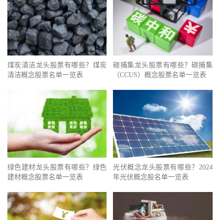
煤炭清洁龙头股票有哪些？煤炭
碳捕集龙头股票有哪些？碳捕集
清洁概念股票名单一览表
（CCUS）概念股票名单一览表
绿色建材龙头股票有哪些？绿色
光伏概念龙头股票有哪些？2024
建材概念股票名单一览表
年光伏概念股名单一览表