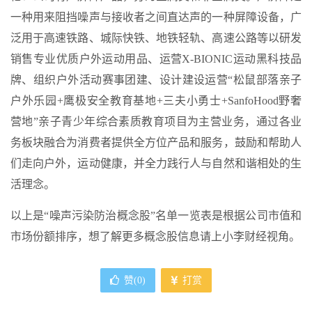
一种用来阻挡噪声与接收者之间直达声的一种屏障设备，广
泛用于高速铁路、城际快铁、地铁轻轨、高速公路等以研发
销售专业优质户外运动用品、运营X-BIONIC运动黑科技品
牌、组织户外活动赛事团建、设计建设运营“松鼠部落亲子
户外乐园+鹰极安全教育基地+三夫小勇士+SanfoHood野奢
营地”亲子青少年综合素质教育项目为主营业务，通过各业
务板块融合为消费者提供全方位产品和服务，鼓励和帮助人
们走向户外，运动健康，并全力践行人与自然和谐相处的生
活理念。
以上是“噪声污染防治概念股”名单一览表是根据公司市值和
市场份额排序，想了解更多概念股信息请上小李财经视角。
赞(
0
)
打赏