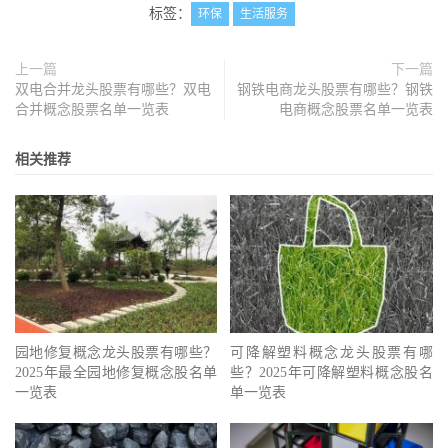
标签：
环保
生活服务
上一篇
下一篇
双电合并龙头股票有哪些？双电
钢铁电商龙头股票有哪些？钢铁
合并概念股票名单一览表
电商概念股票名单一览表
相关推荐
园地修复概念龙头股票有哪些？
可降解塑料概念龙头股票有哪
2025年最全园地修复概念股名单
些？2025年可降解塑料概念股名
一览表
单一览表