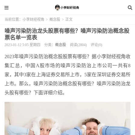
当前位置：
小李财经视角
>
概念股
>
正文
噪声污染防治龙头股票有哪些？噪声污染防治概念股
票名单一览表
2023-01-12 5:05 星期四
分类：
概念股
阅读(2804)
评论(0)
2023年噪声污染防治概念股股票有哪些？据小李财经视角收
集汇总，中国A股市场的噪声污染防治上市公司一共有8
家，其中3家在上海证券交易所上市，5家在深圳证券交易所
上市。那么，噪声污染防治概念股有哪些？噪声污染防治龙
头股有哪些？下面详细介绍。