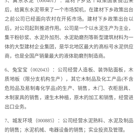
5、冀东水泥（000401）：建材下乡这个政策国家提出来
后，给冀东水泥带来了一个市场契机，在建材下乡政策出台
之前公司已经面向农村在开拓市场。建材下乡政策出台以
后，对公司起到推进作用。公司是一个以水泥生产为主业，
集干粉砂浆、水泥外加剂、水泥助磨剂等新型建筑材料为一
体的大型建材企业集团，是华北地区最大的高标号水泥供应
商，也是全国产销量最大的液体助磨剂制造商。
6、兔宝宝（002043）：公司经营人造板、装饰贴面板，木
质地板（限分支机构生产），其它木制品及化工产品(不含
危险品及易制毒化学品)的生产、销售，木门、衣柜厨具、
木制家具的销售，速生木种植，原木的加工和销售，经营进
出口业务。
7、城发环境（000885）：公司经营水泥熟料、水泥及制品
的销售；水泥机械、电器设备的销售；实业投资及管理。