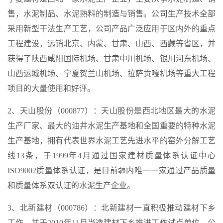
售，水泥制品、水泥熟料的制造与销售。公司生产技术全部
采用新型干法生产工艺，公司产品广泛应用于区内外的重点
工程建设，远销北京、内蒙、甘肃、山西、西藏等省区，并
获得了陕西咸阳国际机场、甘肃中川机场、银川河东机场、
山西运城机场、宁夏贺兰山机场、拉萨贡嘎机场等重大工程
项目的大量使用和好评。
2、天山股份（000877）：天山股份是西北地区最大的水泥
生产厂家、最大的油井水泥生产基地和全国重要的特种水泥
生产基地，拥有代表世界水泥工艺先进水平的窑外分解工艺
线13条，于1999年4月通过国家建材质量体系认证中心
ISO9002质量体系认证，是目前疆内唯一一家通过产品质量
和质量体系双认证的水泥生产企业。
3、北新建材（000786）：北新建材一直积极推动建材下乡
工作，并于2010年11月当选建材下乡推进工作试点单位。公