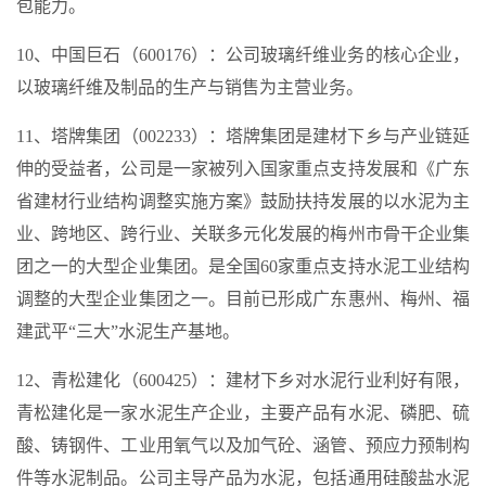
包能力。
10、中国巨石（600176）：公司玻璃纤维业务的核心企业，
以玻璃纤维及制品的生产与销售为主营业务。
11、塔牌集团（002233）：塔牌集团是建材下乡与产业链延
伸的受益者，公司是一家被列入国家重点支持发展和《广东
省建材行业结构调整实施方案》鼓励扶持发展的以水泥为主
业、跨地区、跨行业、关联多元化发展的梅州市骨干企业集
团之一的大型企业集团。是全国60家重点支持水泥工业结构
调整的大型企业集团之一。目前已形成广东惠州、梅州、福
建武平“三大”水泥生产基地。
12、青松建化（600425）：建材下乡对水泥行业利好有限，
青松建化是一家水泥生产企业，主要产品有水泥、磷肥、硫
酸、铸钢件、工业用氧气以及加气砼、涵管、预应力预制构
件等水泥制品。公司主导产品为水泥，包括通用硅酸盐水泥