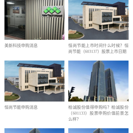
美新科技申购消息
恒尚节能上市时间什么时候？恒
尚节能（603137）股票上市日期
恒尚节能申购消息
柏诚股份值得申购吗？柏诚股份
（601133）股票申购价值前景怎
么样？