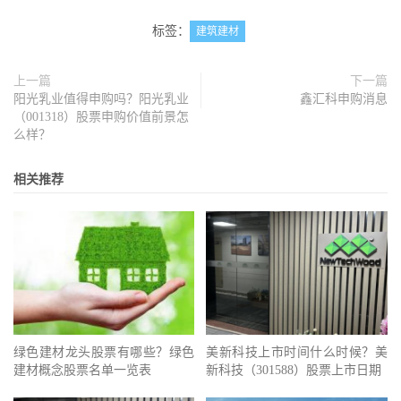
标签：
建筑建材
上一篇
下一篇
阳光乳业值得申购吗？阳光乳业
鑫汇科申购消息
（001318）股票申购价值前景怎
么样？
相关推荐
绿色建材龙头股票有哪些？绿色
美新科技上市时间什么时候？美
建材概念股票名单一览表
新科技（301588）股票上市日期