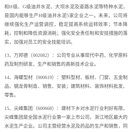
和H级、G级油井水泥、大坝水泥及道路水泥等特种水泥，
是国内能够生产H级油井水泥5家企业之一。未来，公司将
继续强化生产运营调控，稳定提高系统运转效率；节本降
耗，控制和降低资源消耗；强化安全责任制和安技措施的落
实，加强对员工的安全技能培训。
13、万邦德（002082）：公司专业从事现代中药、化学原料
药及制剂研发、生产和销售的高新技术企业。
14、海螺型材（000619）：塑料型材、板材、门窗、五金制
品、钢龙骨制造、销售、安装；建筑材料、装饰材料批发、
零售。
15、尖峰集团（600668）：建材下乡对水泥行业利好有限，
尖峰集团是全国水泥行业第一家上市公司，浙江地区最大的
水泥生产企业。公司主营经营水泥及药品的生产和销售，同