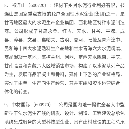
8、祁连山（600720）：建材下乡对水泥行业利好有限，祁
连山是国家重点支持的12户全国性水泥企业(集团)之一，是
甘青地区最大的水泥生产企业集团、西北地区特种水泥制造
商。公司形成了甘肃永登、红古、天水、甘谷、平凉、成
县、漳县、文县、嘉峪关、古浪、夏河、张掖及青海湟中、
民和等十四大水泥熟料生产基地和甘肃青海六大水泥粉磨、
商品混凝土基地，掌控兰州、河西、定西天水陇南、平庆、
甘南临夏和青藏六大区域销售市场，构建了以水泥系列产品
为主，发展商品混凝土和骨料，延伸上下游的产业链格局，
实现了由单一生产向生产经营、兼并重组和资本运营综合一
体化的转变。
9、中材国际（600970）：公司是国内唯一提供全套大中型
新型干法水泥生产线的研发、设计、制造、工程建设总承包
系统集成服务的大型科技型企业，具有建材建设的工程总承