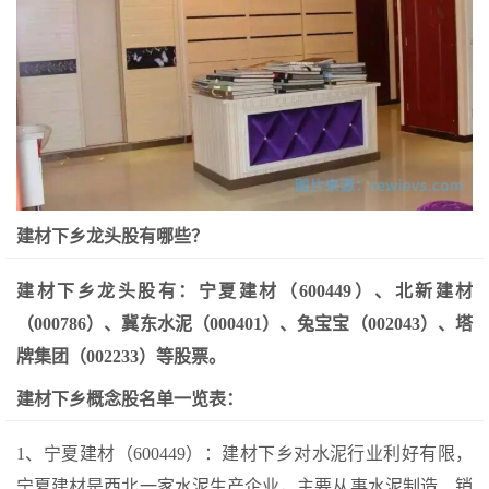
建材下乡龙头股有哪些？
建材下乡龙头股有：宁夏建材（600449）、北新建材
（000786）、冀东水泥（000401）、兔宝宝（002043）、塔
牌集团（002233）等股票。
建材下乡概念股名单一览表：
1、宁夏建材（600449）：建材下乡对水泥行业利好有限，
宁夏建材是西北一家水泥生产企业，主要从事水泥制造、销