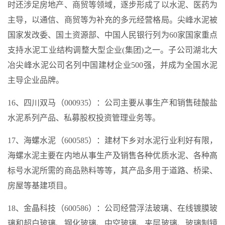
时还涉足房地产、商贸等领域，逐步形成了以水泥、医药为
主导，以通信、商贸等为补充的多元经营格局。尖峰水泥被
国家发改委、国土资源部、中国人民银行列为60家国家重点
支持水泥工业结构调整大型企业(集团)之一。子公司湖北大
冶尖峰水泥公司名列中国建材企业500强，并成为全国水泥
主导企业品牌。
16、四川双马（000935）：公司主要从事生产和销售硅酸盐
水泥系列产品、私募股权投资管理业务等。
17、海螺水泥（600585）：建材下乡对水泥行业利好有限，
海螺水泥主要在内地从事生产及销售各种优质水泥、各种高
标号水泥所需的商品熟料等等，其产品多用于道路、桥梁、
房屋等基建项目。
18、金晶科技（600586）：公司经营浮法玻璃、在线镀膜玻
璃和超白玻璃、钢化玻璃、中空玻璃、夹层玻璃、玻璃制镜