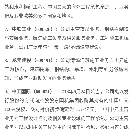
站和水利枢纽工程。中国最大的海外工程承包商之一，业务
遍及亚非欧美90多个国家和地区。
7、
中铁工业（600528）
：公司主营道岔业务、钢结构制造
与安装业务、隧道施工设备及相关服务业务、工程施工机械
业务，公司广泛参与“一带一路”基础设施建设。
8、
龙元建设（600491）
：公司传统建筑施工业务以土建施
工为核心，建筑装饰、钢结构、幕墙、水利等细分领域为
辅，形成产业联动发展的业务结构。
9、
中工国际（002051）
：2018年9月24日公告，公司拟以发
行股份的方式向控股股东国机集团收购其持有的中国中元
100%股权，交易对价初步确定为12.57亿元。中国中元主营
业务为工程设计咨询及相关专业领域的工程承包。公司主营
业务为以水利相关工程为主的国际工程承包，核心内容为成