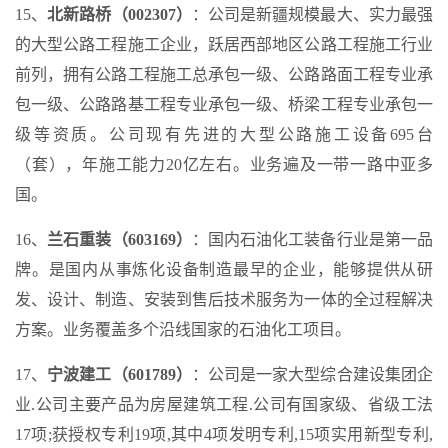
15、
北新路桥（002307）
：公司是新疆规模最大、实力最强
的大型公路工程施工企业，跃居西部地区公路工程施工行业
前列，拥有公路工程施工总承包一级、公路路面工程专业承
包一级、公路路基工程专业承包一级、桥梁工程专业承包一
级等资质。公司现有先进的大型公路施工设备695台
（套），年施工能力20亿左右。业务遍及一带一路中亚多
国。
16、
兰石重装（603169）
：国内石油化工装备行业是第一品
牌。是国内从事炼化设备制造最早的企业，能够提供从研
发、设计、制造、安装到售后技术服务为一体的全过程解决
方案。业务覆盖多个沿线国家的石油化工项目。
17、
宁波建工（601789）
：公司是一家大型综合建设集团企
业.公司主要产品为房屋建筑工程.公司有国家级、省级工法
17项;获授权专利19项,其中4项发明专利,15项实用新型专利,