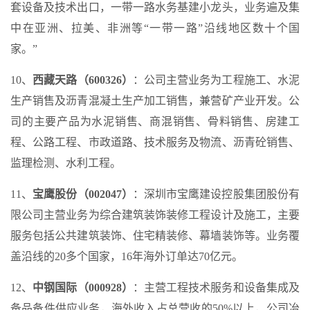
套设备及技术出口，一带一路水务基建小龙头，业务遍及集
中在亚洲、拉美、非洲等“一带一路”沿线地区数十个国
家。”
10、
西藏天路（600326）
：公司主营业务为工程施工、水泥
生产销售及沥青混凝土生产加工销售，兼营矿产业开发。公
司的主要产品为水泥销售、商混销售、骨料销售、房建工
程、公路工程、市政道路、技术服务及物流、沥青砼销售、
监理检测、水利工程。
11、
宝鹰股份（002047）
：深圳市宝鹰建设控股集团股份有
限公司主营业务为综合建筑装饰装修工程设计及施工，主要
服务包括公共建筑装饰、住宅精装修、幕墙装饰等。业务覆
盖沿线的20多个国家，16年海外订单达70亿元。
12、
中钢国际（000928）
：主营工程技术服务和设备集成及
备品备件供应业务，海外收入占总营收的50%以上，公司冶