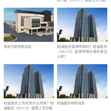
尚节能（603137）股票上市日期
恒尚节能申购消息
柏诚股份值得申购吗？柏诚股份
（601133）股票申购价值前景怎
么样？
柏诚股份上市时间什么时候？柏
柏诚股份申购消息
诚股份（601133）股票上市日期