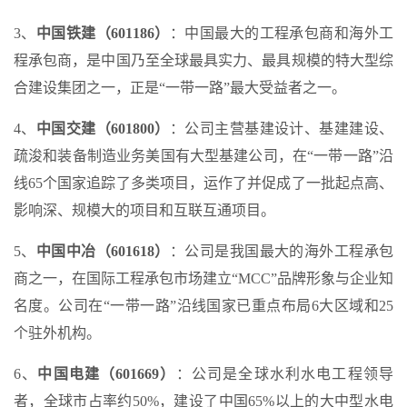
3、
中国铁建（601186）
：中国最大的工程承包商和海外工
程承包商，是中国乃至全球最具实力、最具规模的特大型综
合建设集团之一，正是“一带一路”最大受益者之一。
4、
中国交建（601800）
：公司主营基建设计、基建建设、
疏浚和装备制造业务美国有大型基建公司，在“一带一路”沿
线65个国家追踪了多类项目，运作了并促成了一批起点高、
影响深、规模大的项目和互联互通项目。
5、
中国中冶（601618）
：公司是我国最大的海外工程承包
商之一，在国际工程承包市场建立“MCC”品牌形象与企业知
名度。公司在“一带一路”沿线国家已重点布局6大区域和25
个驻外机构。
6、
中国电建（601669）
：公司是全球水利水电工程领导
者，全球市占率约50%，建设了中国65%以上的大中型水电