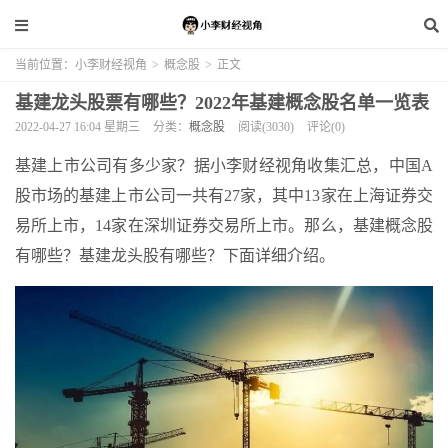
当前位置：
小李财经视角
>
概念股
>
正文
基建龙头股票有哪些？2022年基建概念股名单一览表
2022-04-27 16:04 星期三
分类：
概念股
阅读(3030)
评论(0)
基建上市公司有多少家？据小李财经视角收集汇总，中国A
股市场的基建上市公司一共有27家，其中13家在上海证券交
易所上市，14家在深圳证券交易所上市。那么，基建概念股
有哪些？基建龙头股有哪些？下面详细介绍。