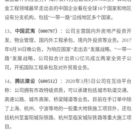
金工程领域最早走出去的中国企业看在全球16个国家和地区
设有分支机构，包括“一带一路”沿线地区多个国家。
13、
中国武夷（000797）
：公司主营国内外房地产投资开
发、物业管理、国内外工程承包、境内外投资等业务。2017
年8月30日晚公告，为响应国家“走出去”发展战略、“一带一
路”发展战略，公司拟合计出资12亿元成立两家全资子公
司，开拓国际工程承包及对外贸易业务。
14、
腾达建设（600512）
：2020年3月5日公司在互动平台
称：公司拥有市政特级资质，可以承建包括城市轨道交通、
高速公路、城市高架、桥梁隧道等业务。目前在手订单中除
了上海、杭州、宁波等地的一些重大地铁施工项目外，还包
括杭州至富阳城际铁路、杭州至临安城际铁路等重大施工项
目。