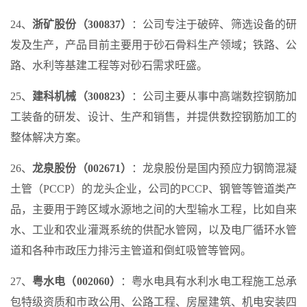
24、
浙矿股份（300837）
：公司专注于破碎、筛选设备的研
发及生产，产品目前主要用于砂石骨料生产领域；铁路、公
路、水利等基建工程等对砂石需求旺盛。
25、
建科机械（300823）
：公司主要从事中高端数控钢筋加
工装备的研发、设计、生产和销售，并提供数控钢筋加工的
整体解决方案。
26、
龙泉股份（002671）
：龙泉股份是国内预应力钢筒混凝
土管（PCCP）的龙头企业，公司的PCCP、钢管等管道类产
品，主要用于跨区域水源地之间的大型输水工程，比如自来
水、工业和农业灌溉系统的供配水管网，以及电厂循环水管
道和各种市政压力排污主管道和倒虹吸管等管网。
27、
粤水电（002060）
：粤水电具有水利水电工程施工总承
包特级资质和市政公用、公路工程、房屋建筑、机电安装四