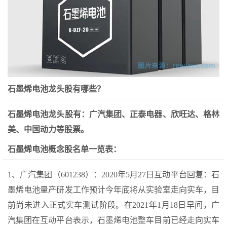
石墨烯电池龙头股有哪些？
石墨烯电池龙头股有：广汽集团、正泰电器、欣旺达、格林
美、中国动力等股票。
石墨烯电池概念股名单一览表：
1、广汽集团（601238）：2020年5月27日互动平台回复：石
墨烯电池量产研发工作预计今年底将从实验室走向实车，目
前尚未进入正式实车测试阶段。在2021年1月18日早间，广
汽集团在互动平台表示，石墨烯电池整车目前已经走向实车