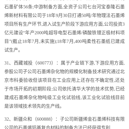
石墨矿体56条;中游制备方面,全资子公司七台河宝泰隆石墨
烯新材料有限公司于18年9月30日打通50吨/年物理法石墨烯
项目所有生产环节,进入试生产阶段下游应用方面,公司投资3
亿元建设“年产2000吨超导电型石墨烯/磷酸铁锂正极材料项
目”(截止18年7月,未实施);18年7月,400吨柔性石墨纸已建成
试生产。
31、西藏城投（600773）：属于产业链下游,下游应用方面,
参股公司子公司石墨烯杂化物的规模化制备技术研究通过北
京市科委验收但该项目在工业应用上还存在不确定性,还处
于市场开拓的初期阶段;公司依托清华大学的技术优势,已经
建成石墨烯杂化物吨级工业化试验线,该工业化试验线目前
是该领域技术领先的生产线。
32、新疆众和（600888）：子公司新疆烯金石墨烯科技有限
公司的石墨烯铝基复合材料的制备方法已经获得专利