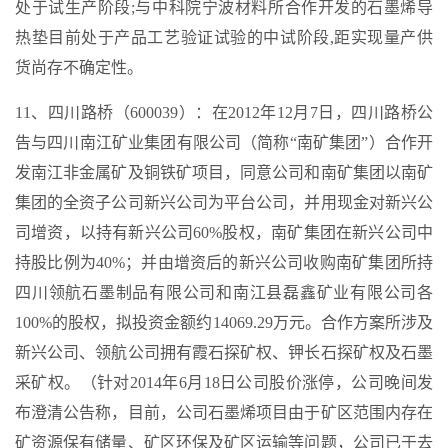
处于试生产阶段;与中科院宁波材料所合作开发的石墨烯导
热垫目前处于产品工艺验证试验的中试阶段,距实现量产供
货尚存不确定性。
11、四川路桥（600039）：在2012年12月7日，四川路桥公
告与四川南江矿业集团有限公司（简称“南矿集团”）合作开
发南江非金属矿及铜铁矿项目，同意公司和南矿集团以南矿
集团的全资子公司新兴公司为平台公司，并用现金对新兴公
司增资，以持有新兴公司60%股权，南矿集团在新兴公司中
持股比例为40%；并由增资后的新兴公司收购南矿集团所持
四川领航石墨制品有限公司和南江县磊鑫矿业有限公司各
100%的股权，拟投资金额约14069.29万元。合作方案所涉及
新兴公司、领航公司拥有霞石探矿权、钾长石探矿权及石墨
采矿权。（针对2014年6月18日公司股价涨停，公司晚间发
布澄清公告称，目前，公司石墨烯项目由于矿区范围内存在
矿资源保有储量、矿区环保及矿区运输等问题，公司已于去