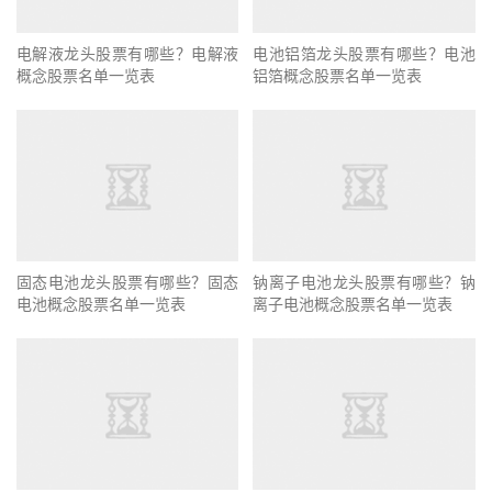
电解液龙头股票有哪些？电解液
电池铝箔龙头股票有哪些？电池
概念股票名单一览表
铝箔概念股票名单一览表
固态电池龙头股票有哪些？固态
钠离子电池龙头股票有哪些？钠
电池概念股票名单一览表
离子电池概念股票名单一览表