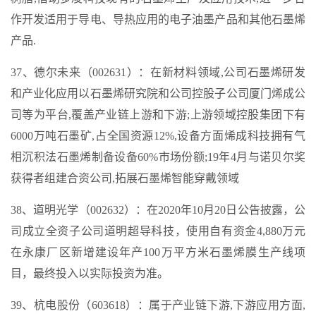
作开发适用于导电、导热应用的电子油墨产品和其他石墨烯
产品.
37、德尔未来（002631）：在新材料领域,公司石墨烯研发
和产业化应用以石墨烯研究院和公司控股子公司厦门烯成公
司等为平台,覆盖产业链上游和下游;上游领域控股集团下有
6000万吨石墨矿,占全国资源12%,设备方面烯成科技拥有气
相沉积法石墨烯制备设备60%市场份额;19年4月与诺贝尔奖
获得者组建合资公司,拓展石墨烯智能穿戴领域
38、道明光学（002632）：在2020年10月20日公告披露，公
司成立全资子公司道明超导科技，使用自有资金4,880万元
在永康厂区新增建设年产100万平方米石墨烯膜生产线项
目，最终投入以实际投资为准。
39、杭电股份（603618）：属于产业链下游,下游应用方面,