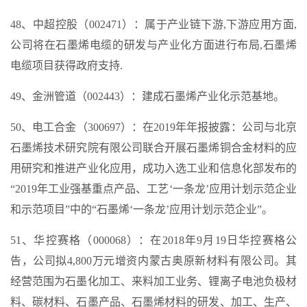
48、中超控股（002471）：属于产业链下游,下游应用方面,
公司将在石墨烯电缆的研发与产业化方面进行布局,石墨烯
电缆项目获得政府支持.
49、金洲管道（002443）：建成石墨烯产业化示范基地。
50、电工合金（300697）：在2019年年报披露：公司与北京
石墨烯技术研究院有限公司联合开展石墨烯铜合金材料的应
用研究和推进产业化应用，成功入选工业和信息化部发布的
“2019年工业强基重点产品、工艺‘一条龙’应用计划示范企业
和示范项目”中的“石墨烯‘一条龙’应用计划示范企业”。
51、华控赛格（000068）：在2018年9月19日华控赛格公
告，公司拟4,800万元增资内蒙古奥原新材料有限公司。其
经营范围为石墨化加工、来料加工业务、锂离子电池负极材
料、碳材料、石墨产品、石墨烯材料的研发、加工、生产、