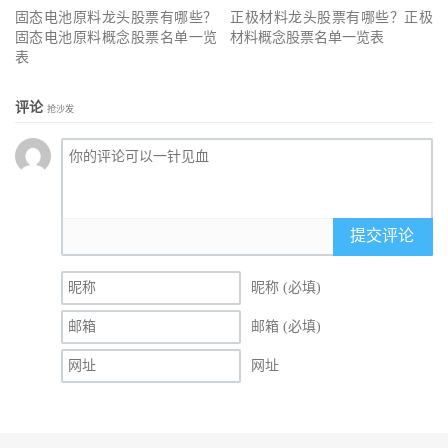
固态电池原料龙头股票有哪些？
正极材料龙头股票有哪些？正极
固态电池原料概念股票名单一览
材料概念股票名单一览表
表
评论
抢沙发
提交评论
昵称 (必填)
邮箱 (必填)
网址