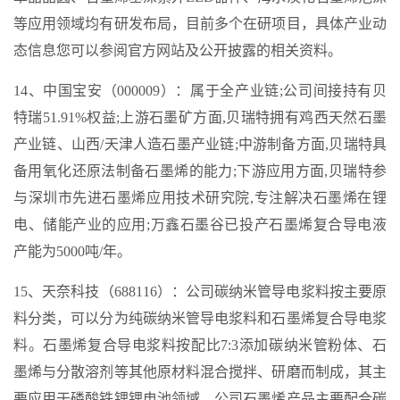
等应用领域均有研发布局，目前多个在研项目，具体产业动
态信息您可以参阅官方网站及公开披露的相关资料。
14、中国宝安（000009）：属于全产业链;公司间接持有贝
特瑞51.91%权益;上游石墨矿方面,贝瑞特拥有鸡西天然石墨
产业链、山西/天津人造石墨产业链;中游制备方面,贝瑞特具
备用氧化还原法制备石墨烯的能力;下游应用方面,贝瑞特参
与深圳市先进石墨烯应用技术研究院,专注解决石墨烯在锂
电、储能产业的应用;万鑫石墨谷已投产石墨烯复合导电液
产能为5000吨/年。
15、天奈科技（688116）：公司碳纳米管导电浆料按主要原
料分类，可以分为纯碳纳米管导电浆料和石墨烯复合导电浆
料。石墨烯复合导电浆料按配比7:3添加碳纳米管粉体、石
墨烯与分散溶剂等其他原材料混合搅拌、研磨而制成，其主
要应用于磷酸铁锂锂电池领域。公司石墨烯产品主要配合碳