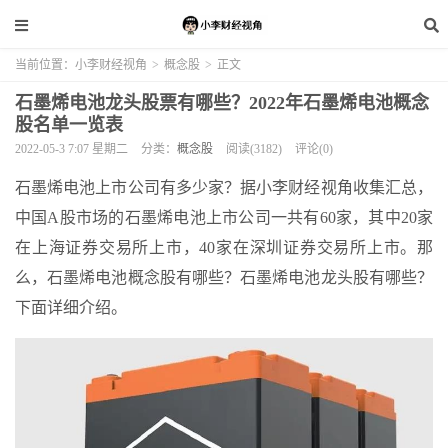
当前位置：
小李财经视角
>
概念股
>
正文
石墨烯电池龙头股票有哪些？2022年石墨烯电池概念
股名单一览表
2022-05-3 7:07 星期二
分类：
概念股
阅读(3182)
评论(0)
石墨烯电池上市公司有多少家？据小李财经视角收集汇总，
中国A股市场的石墨烯电池上市公司一共有60家，其中20家
在上海证券交易所上市，40家在深圳证券交易所上市。那
么，石墨烯电池概念股有哪些？石墨烯电池龙头股有哪些？
下面详细介绍。