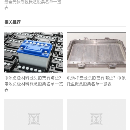
最全光伏制氢概念股票名单一览
表
相关推荐
电池负极材料龙头股票有哪些？
电池托盘龙头股票有哪些？电池
电池负极材料概念股票名单一览
托盘概念股票名单一览表
表