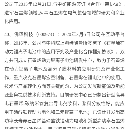
公司于2015年12月21日,与中矿能源签订《合作框架协议》,
进军石墨烯领域,从事石墨烯在电气装备领域的研究和商业
化应用。
40、佛塑科技（000973）：2020年3月6日公司在互动平台
称：2016年，公司与中科院上海硅酸盐所签署了《石墨烯在
动力锂离子电池中的应用研究及产业化合作框架协议》。双
方共同成立石墨烯动力锂离子电池研发中心，致力于石墨烯
在动力锂离子电池及高分子膜材料的应用研究及产业化工
作，重点攻克石墨烯宏量制备、石墨烯在锂电池中的使用、
技术与产品转化方面等关键问题，为公司发展新能源及新能
源业务提供技术创新支持。目前研发中心已研制出新型高导
电石墨烯-碳纳米管复合导电剂浆料，浆料分散性好，能应
用于磷酸铁锂动力电池和三元锂离子电池；已设计开发出高
功率长寿命石墨烯基磷酸铁锂动力电池和新型高功率石墨烯