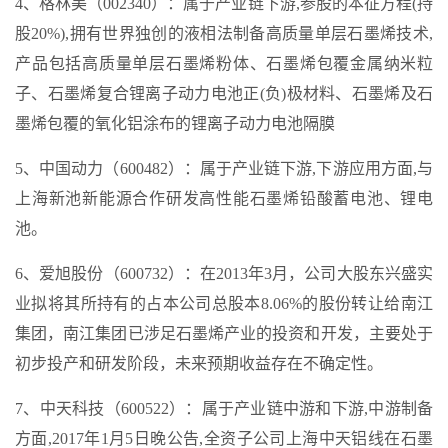
4、格林美（002340）：属于产业链下游,参股的本征方程(持
股20%),拥有世界独创的液相法制备高质量单层石墨烯技术,
产品包括高质量单层石墨烯粉体、石墨烯包覆金属纳米粒
子、石墨烯复合锂离子动力电池正(负)极材料、石墨烯及石
墨烯包覆的氧化铝涂布的锂离子动力电池隔膜
5、中国动力（600482）：属于产业链下游,下游应用方面,与
上海新池新能源合作研发高性能石墨烯铅酸蓄电池、锂电
池。
6、爱旭股份（600732）：在2013年3月，公司大股东兴盛实
业拟将其所持有的占本公司总股本8.06%的股份转让给南江
集团，南江集团已涉足石墨烯产业的投资和开发，主要处于
初步投产和研发阶段，未来预期收益存在不确定性。
7、中天科技（600522）：属于产业链中游和下游,中游制备
方面,2017年1月5日晚公告,全资子公司上海中天铝线在石墨