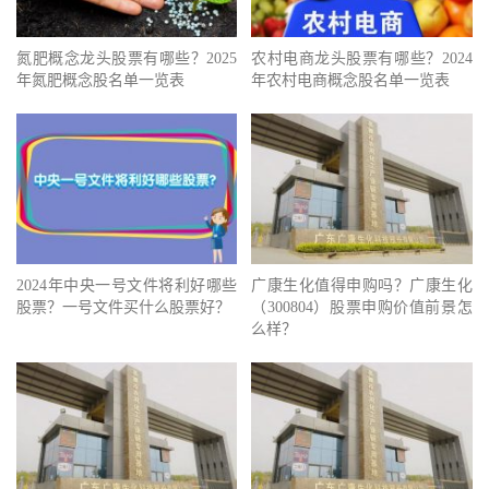
氮肥概念龙头股票有哪些？2025
农村电商龙头股票有哪些？2024
年氮肥概念股名单一览表
年农村电商概念股名单一览表
2024年中央一号文件将利好哪些
广康生化值得申购吗？广康生化
股票？一号文件买什么股票好？
（300804）股票申购价值前景怎
么样？