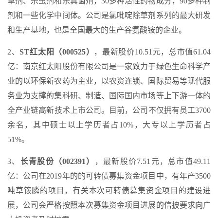
草剂、杀虫剂和杀真菌剂，30多种活性药物成分，90多种制
剂和一些化学中间体。公司是氯吡啶除草剂系列的最大研发
和生产基地，也是全国最大的生产谷氨酸铵的企业。
2、
ST红太阳（000525）
，最新股价10.51元，总市值61.04
亿：南京红太阳股份有限公司是一家致力于绿色生命科学产
业的以环保新农药为主业，以农资连锁、国际贸易等现代服
务业为支撑的集科研、制造、国际国内市场等上下游一体的
全产业链高新技术上市公司。目前，公司不仅拥有员工3700
余名，其中硕士以上学历者占10%，大专以上学历者占
51%。
3、
长青股份（002391）
，最新股价7.51元，总市值49.11
亿：公司在2019年的的可转债募集资金项目中，有年产3500
吨草铵膦的项目，有关本次可转债募集资金项目的建设进
展，公司会严格按照本次募集资金项目进展的信披要求向广