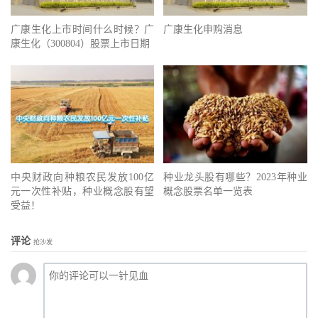
广康生化上市时间什么时候？广
广康生化申购消息
康生化（300804）股票上市日期
中央财政向种粮农民发放100亿
种业龙头股有哪些？2023年种业
元一次性补贴，种业概念股有望
概念股票名单一览表
受益！
评论
抢沙发