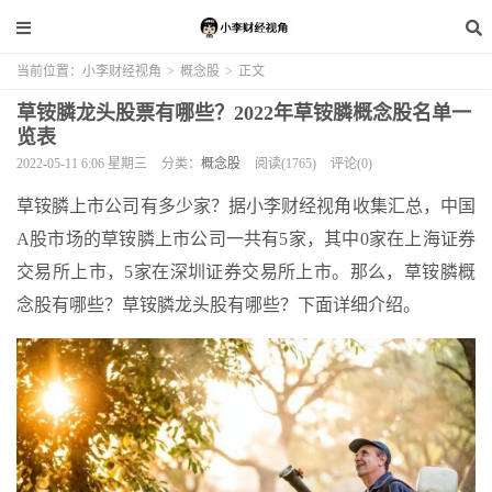
当前位置：
小李财经视角
>
概念股
>
正文
草铵膦龙头股票有哪些？2022年草铵膦概念股名单一
览表
2022-05-11 6:06 星期三
分类：
概念股
阅读(1765)
评论(0)
草铵膦上市公司有多少家？据小李财经视角收集汇总，中国
A股市场的草铵膦上市公司一共有5家，其中0家在上海证券
交易所上市，5家在深圳证券交易所上市。那么，草铵膦概
念股有哪些？草铵膦龙头股有哪些？下面详细介绍。