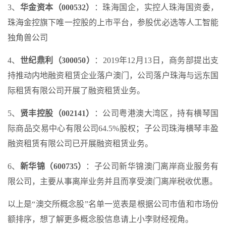
3、
华金资本（000532）
：珠海国企，实控人珠海国资委，
珠海金控旗下唯一控股的上市平台，参股优必选等人工智能
独角兽公司
4、
世纪鼎利（300050）
：2019年12月13日，商务部提出支
持推动内地融资租赁企业落户澳门，公司落户珠海与远东国
际租赁有限公司开展了融资租赁业务。
5、
贤丰控股（002141）
：公司粤港澳大湾区，持有横琴国
际商品交易中心有限公司64.5%股权；子公司珠海横琴丰盈
融资租赁有限公司已开展融资租赁业务。
6、
新华锦（600735）
：子公司新华锦澳门离岸商业服务有
限公司，主要从事离岸业务并且而享受澳门离岸税收优惠。
以上是“澳交所概念股”名单一览表是根据公司市值和市场份
额排序，想了解更多概念股信息请上小李财经视角。