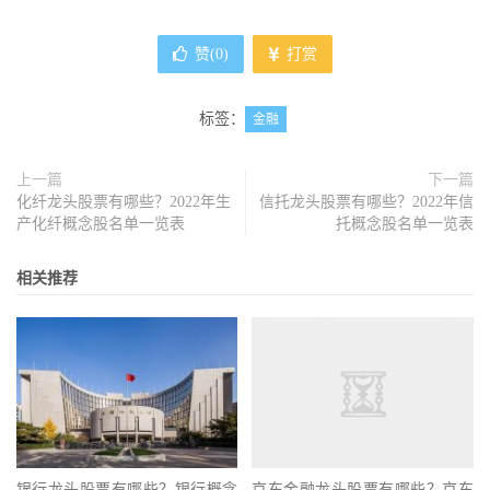
赞(
0
)
打赏
标签：
金融
上一篇
下一篇
化纤龙头股票有哪些？2022年生
信托龙头股票有哪些？2022年信
产化纤概念股名单一览表
托概念股名单一览表
相关推荐
银行龙头股票有哪些？银行概念
京东金融龙头股票有哪些？京东