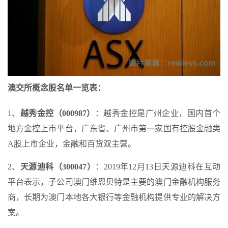
澳交所概念股名单一览表：
1、
越秀金控（000987）
：越秀金控是广州企业，国内首个
地方金控上市平台，广东省、广州市第一家国有控股金融类
A股上市企业，金融和百货双主营。
2、
天源迪科（300047）
：2019年12月13日天源迪科在互动
平台表示，子公司澳门维恩贝特是主要的澳门金融机构服务
商，长期为澳门本地各大银行等金融机构提供专业的解决方
案。