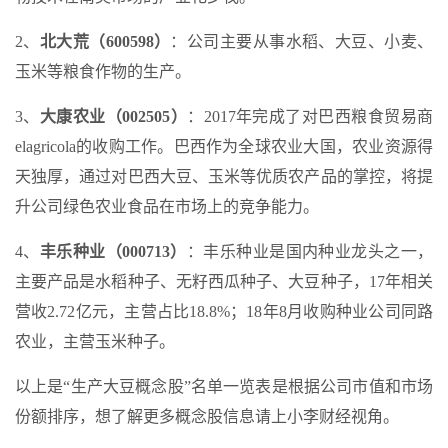
2、
北大荒（600598）
：公司主要从事水稻、大豆、小麦、
玉米等粮食作物的生产。
3、
大康农业（002505）
：2017年完成了对巴西粮食贸易商
elagricola的收购工作。巴西作为全球农业大国，农业资源得
天独厚，通过对巴西大豆、玉米等优质农产品的掌控，将提
升公司绿色农业食品在市场上的竞争能力。
4、
丰乐种业（000713）
：丰乐种业是国内种业龙头之一，
主要产品是水稻种子、无籽西瓜种子、大豆种子，17年相关
营收2.72亿元，主营占比18.8%；18年8月收购种业公司同路
农业，主营玉米种子。
以上是“生产大豆概念股”名单一览表是根据公司市值和市场
份额排序，想了解更多概念股信息请上小李财经视角。