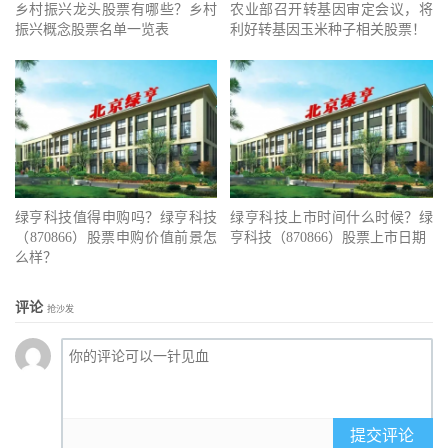
乡村振兴龙头股票有哪些？乡村
农业部召开转基因审定会议，将
振兴概念股票名单一览表
利好转基因玉米种子相关股票！
绿亨科技值得申购吗？绿亨科技
绿亨科技上市时间什么时候？绿
（870866）股票申购价值前景怎
亨科技（870866）股票上市日期
么样？
评论
抢沙发
提交评论