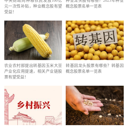
中央财政向种粮农民发放100亿
种业龙头股有哪些？2023年种业
元一次性补贴，种业概念股有望
概念股票名单一览表
受益！
农业农村部提出转基因玉米大豆
转基因龙头股票有哪些？转基因
产业化应用提速，相关产业链股
概念股票名单一览表
票有望受益！