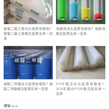
聚偏二氟乙烯龙头股票有哪些？
电解液龙头股票有哪些？电解液
聚偏二氟乙烯概念股票名单一览
概念股票名单一览表
表
碳酸二甲酯龙头股票有哪些？碳
PVDF概念龙头股票有哪些？
酸二甲酯概念股票名单一览表
2024年最全PVDF概念股名单一
览表
评论
抢沙发