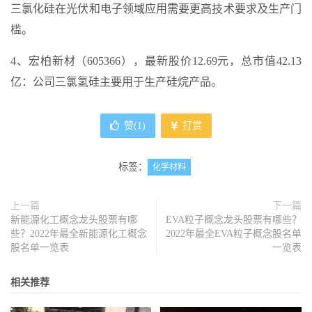
三氯化硅在光伏和电子领域应用需要更高技术要求及生产门
槛。
4、宏柏新材（605366），最新股价12.69元，总市值42.13
亿：公司三氯氢硅主要用于生产硅烷产品。
赞(
1
)
打赏
标签：
化学材料
上一篇
下一篇
新能源化工概念龙头股票有哪
EVA粒子概念龙头股票有哪些？
些？2022年最全新能源化工概念
2022年最全EVA粒子概念股名单
股名单一览表
一览表
相关推荐