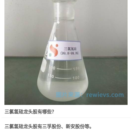
三氯氢硅龙头股有哪些？
三氯氢硅龙头股有三孚股份、新安股份等。