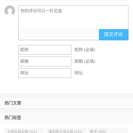
提交评论
昵称 (必填)
邮箱 (必填)
网址
热门文章
热门标签
上市公司公告 (321)
深交所上市公司 (215)
电子 (195)