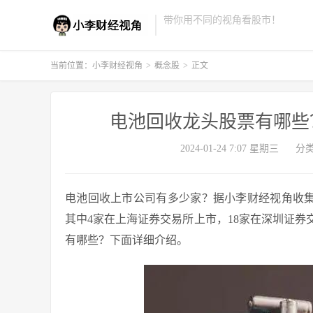
带你用不同的视角看股市！
当前位置：
小李财经视角
>
概念股
>
正文
电池回收龙头股票有哪些
2024-01-24 7:07 星期三
分
电池回收上市公司有多少家？据小李财经视角收集
其中4家在上海证券交易所上市，18家在深圳证
有哪些？下面详细介绍。