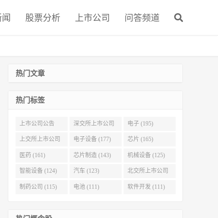
新闻
股票分析
上市公司
问答频道
热门文章
热门标签
上市公司公告
深交所上市公司
电子 (195)
(321)
(215)
上交所上市公司
电子设备 (177)
芯片 (165)
(186)
医药 (161)
芯片制造 (143)
机械设备 (125)
智能设备 (124)
汽车 (123)
北交所上市公司
(116)
制药公司 (115)
电池 (111)
软件开发 (111)