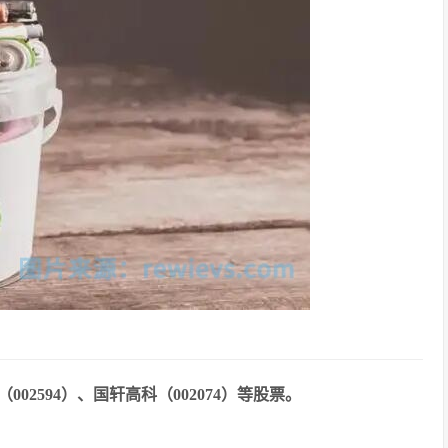
02594）、国轩高科（002074）等股票。