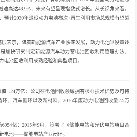
十年复合增速高达48.9%，未来有望呈现指数式增长。从长视角来看，
预计2030年退役动力电池梯次+再生利用市场总规模有望超
高层表示，随着新能源汽车产业快速发展，动力电池退役量逐
一是加快研究制定新能源汽车动力蓄电池回收利用管理办法。
力电池回收利用成熟经验和典型项目。
总市值1.24万亿：公司在电池回收领域拥有核心技术优势及可持
、汽车循环以及新材料，2016年废动力电池回收量2.5万
市值6954亿：2015年9月，签署了《储能电站和光伏电站项目合
新电池——储能电站产业闭环。