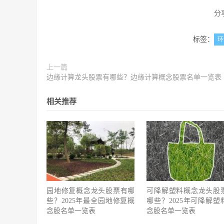
分
标签：
环
上一篇
边缘计算龙头股票有哪些？边缘计算概念股票名单一览表
相关推荐
园地修复概念龙头股票有哪
可降解塑料概念龙头股
些？2025年最全园地修复概
哪些？2025年可降解塑
念股名单一览表
念股名单一览表