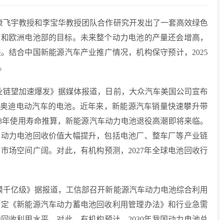
康飞宇教授和李宝华教授团队合作研究开发出了一套高效绿色
源和欧洲电池部的目标。未来整个动力电池的产量还会增高，
。结合中国新能源汽车产业推广情况，机构保守预计，2025
。
业链望加速爆发》据媒体报道，日前，大众汽车美国公司宣布
众和奥迪电动汽车的电池。近年来，新能源汽车销量快速攀升带
-8年使用寿命推算，新能源汽车动力电池退役高潮即将来临。
，动力电池回收价值大幅提升，包括电池厂、整车厂等产业链
市场空间广阔。对此，有机构预测，2027年全球电池回收行
模千亿级》据报道，工信部召开新能源汽车动力电池综合利用
制定《新能源汽车动力蓄电池回收利用管理办法》和行业急需
回收利用水平。对此，有机构预计，2030年我国动力电池总