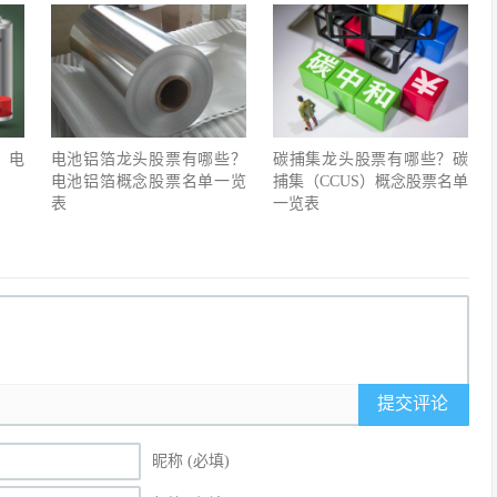
？电
电池铝箔龙头股票有哪些？
碳捕集龙头股票有哪些？碳
电池铝箔概念股票名单一览
捕集（CCUS）概念股票名单
表
一览表
提交评论
昵称 (必填)