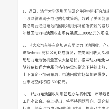
1、近日，清华大学深圳国际研究生院材料研究院
回收退役锂离子电池的有效策略，超过了美国能
势必需要通过电池的回收利用弥补前端资源的紧缺
年我国动力电池回收市场有望超过1000亿元的规模
2、《大众汽车等车企加速布局动力电池回收，产
与Redwood材料公司达成协议，在美国回收大
动动力电池装机量需求大幅增长，按照动力电池5
随着钴镍锂等金属价格在供需失衡之下持续上涨
上下游企业加码布局，电池回收市场望加速爆发，
业市场空间将超1500亿元。
3、《动力电池回收利用管理办法将制定，市场规
工作座谈会。会上提出，将坚持问题导向，研究
标准，健全动力电池回收利用体系，提高动力电池