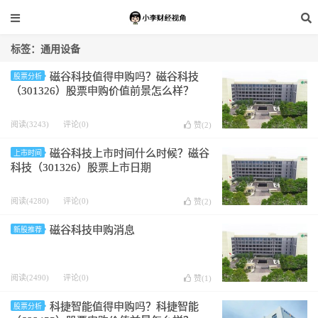
标签：通用设备
磁谷科技值得申购吗？磁谷科技
股票分析
（301326）股票申购价值前景怎么样？
阅读(3243)
评论(0)
赞(
2
)
磁谷科技上市时间什么时候？磁谷
上市时间
科技（301326）股票上市日期
阅读(4280)
评论(0)
赞(
2
)
磁谷科技申购消息
新股推荐
阅读(2490)
评论(0)
赞(
1
)
科捷智能值得申购吗？科捷智能
股票分析