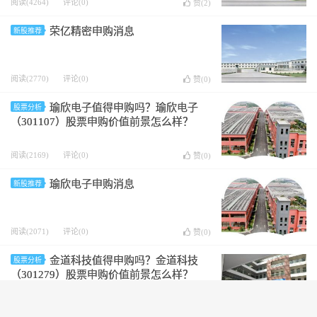
阅读(4264)
评论(0)
赞(
2
)
荣亿精密申购消息
新股推荐
阅读(2770)
评论(0)
赞(
0
)
瑜欣电子值得申购吗？瑜欣电子
股票分析
（301107）股票申购价值前景怎么样？
阅读(2169)
评论(0)
赞(
0
)
瑜欣电子申购消息
新股推荐
阅读(2071)
评论(0)
赞(
0
)
金道科技值得申购吗？金道科技
股票分析
（301279）股票申购价值前景怎么样？
阅读(2189)
评论(0)
赞(
1
)