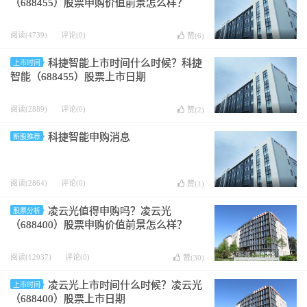
（688455）股票申购价值前景怎么样？
阅读(4739)
评论(0)
赞(
6
)
科捷智能上市时间什么时候？科捷
上市时间
智能（688455）股票上市日期
阅读(2889)
评论(0)
赞(
2
)
科捷智能申购消息
新股推荐
阅读(2864)
评论(0)
赞(
1
)
凌云光值得申购吗？凌云光
股票分析
（688400）股票申购价值前景怎么样？
阅读(12037)
评论(0)
赞(
30
)
凌云光上市时间什么时候？凌云光
上市时间
（688400）股票上市日期