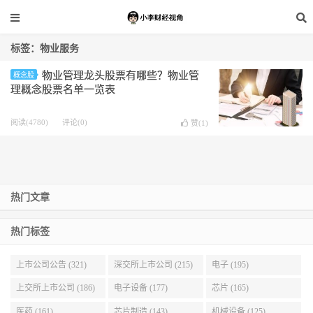
标签：物业服务
物业管理龙头股票有哪些？物业管
概念股
理概念股票名单一览表
阅读(4780)
评论(0)
赞(
1
)
热门文章
热门标签
上市公司公告 (321)
深交所上市公司 (215)
电子 (195)
上交所上市公司 (186)
电子设备 (177)
芯片 (165)
医药 (161)
芯片制造 (143)
机械设备 (125)