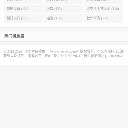
智能设备 (124)
汽车 (123)
北交所上市公司 (116)
制药公司 (115)
电池 (111)
软件开发 (111)
热门概念股
© 2012-2026
小李财经视角
（www.rewievs.com）版权所有，不允许任何形式的
转载以及拷贝，违者必究！
粤ICP备2022007532号-1
广告位置招商QQ：308588781