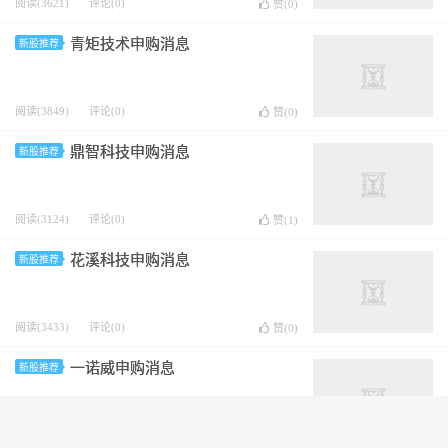
阅读(3621)
评论(0)
赞(
0
)
青矩技术申购消息
新股推荐
阅读(3849)
评论(0)
赞(
0
)
鼎智科技申购消息
新股推荐
阅读(3124)
评论(0)
赞(
1
)
花溪科技申购消息
新股推荐
阅读(3433)
评论(0)
赞(
0
)
一诺威申购消息
新股推荐
阅读(2364)
评论(0)
赞(
0
)